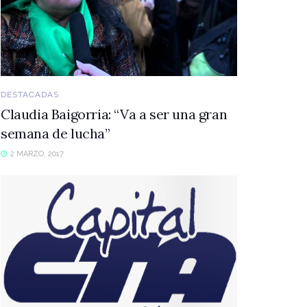
DESTACADAS
Claudia Baigorria: “Va a ser una gran
semana de lucha”
2 MARZO, 2017