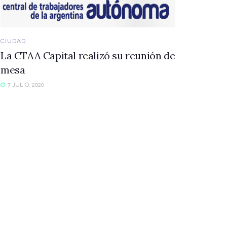
CIUDAD
La CTAA Capital realizó su reunión de
mesa
7 JULIO, 2020