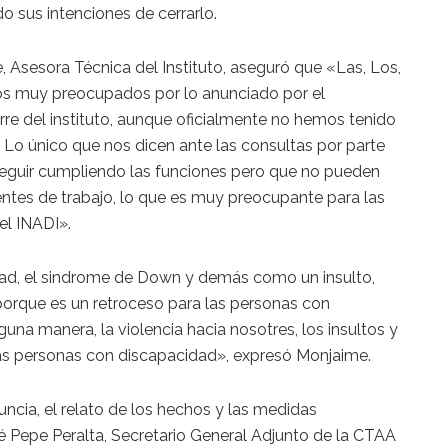
 sus intenciones de cerrarlo.
, Asesora Técnica del Instituto, aseguró que «Las, Los,
os muy preocupados por lo anunciado por el
erre del instituto, aunque oficialmente no hemos tenido
 Lo único que nos dicen ante las consultas por parte
 seguir cumpliendo las funciones pero que no pueden
uentes de trabajo, lo que es muy preocupante para las
el INADI».
dad, el sindrome de Down y demás como un insulto,
orque es un retroceso para las personas con
guna manera, la violencia hacia nosotres, los insultos y
las personas con discapacidad», expresó Monjaime.
ncia, el relato de los hechos y las medidas
osé Pepe Peralta, Secretario General Adjunto de la CTAA