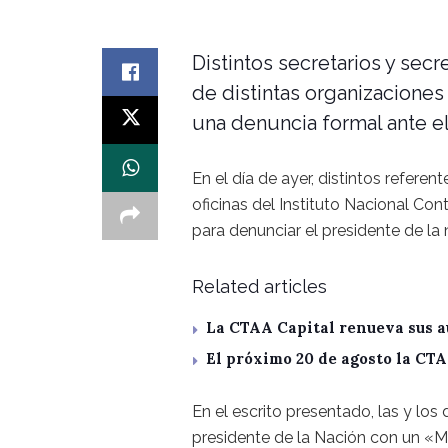
Distintos secretarios y secr
de distintas organizaciones
una denuncia formal ante el
En el día de ayer, distintos referen
oficinas del Instituto Nacional Con
para denunciar el presidente de la n
Related articles
La CTAA Capital renueva sus a
El próximo 20 de agosto la CT
En el escrito presentado, las y los
presidente de la Nación con un «M