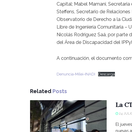
Capital; Mabel Mamani, Secretaria
Steffens, Secretario de Relaciones I
Observatorio de Derecho a la Ciud
Libre de Ingeniería Comunitaria –
Nicolás Rodriguez Saá, por parte de
del Área de Discapacidad del IPPy
A continuación, el documento com
Denuncia-Milei-INADI
Descarga
Related
Posts
La CT
24 JULIO
El jueve
nuevas a