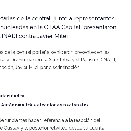
etarias de la central, junto a representantes
 nucleadas en la CTAA Capital, presentaron
 INADI contra Javier Milei
tes de la central porteña se hicieron presentes en las
tra la Discriminación, la Xenofobia y el Racismo (INADI),
ación, Javier Milei, por discriminación.
utoridades
A Autónoma irá a elecciones nacionales
 denunciantes hacen referencia a la reacción del
e Gusta» y el posterior retwiteo desde su cuenta