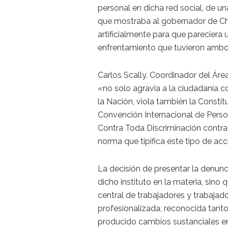
personal en dicha red social, de u
que mostraba al gobernador de Chu
artificialmente para que parecier
enfrentamiento que tuvieron ambos
Carlos Scally, Coordinador del Áre
«no solo agravia a la ciudadanía c
la Nación, viola también la Consti
Convención Internacional de Pers
Contra Toda Discriminación contra
norma que tipifica este tipo de acc
La decisión de presentar la denun
dicho instituto en la materia, sin
central de trabajadores y trabajad
profesionalizada, reconocida tanto
producido cambios sustanciales en l