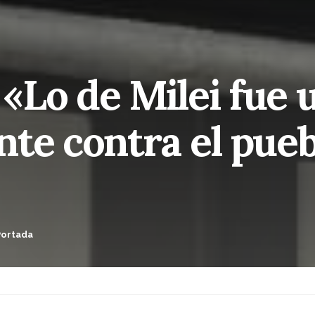
 «Lo de Milei fue 
te contra el pueb
Portada