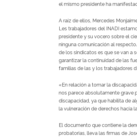
el mismo presidente ha manifestado
A raíz de ellos, Mercedes Monjaime
Les trabajadores del INADI estam
presidente y su vocero sobre el ci
ninguna comunicación al respecto.
de los sindicatos es que se van a
garantizar la continuidad de las f
familias de las y los trabajadores d
«En relación a tomar la discapaci
nos parece absolutamente grave p
discapacidad, ya que habilita de al
la vulneración de derechos hacia 
El documento que contiene la denu
probatorias, lleva las firmas de J