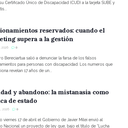
 su Certificado Único de Discapacidad (CUD) a la tarjeta SUBE y
is...
ionamientos reservados: cuando el
ting supera a la gestión
 2026
0
ro Bereciartua salió a denunciar la farsa de los falsos
namientos para personas con discapacidad. Los numeros que
ona revelan 17 años de un...
ldad y abandono: la mistanasia como
ica de estado
, 2026
0
o viernes 17 de abril el Gobierno de Javier Milei envió al
 Nacional un proyecto de ley que, bajo el título de “Lucha