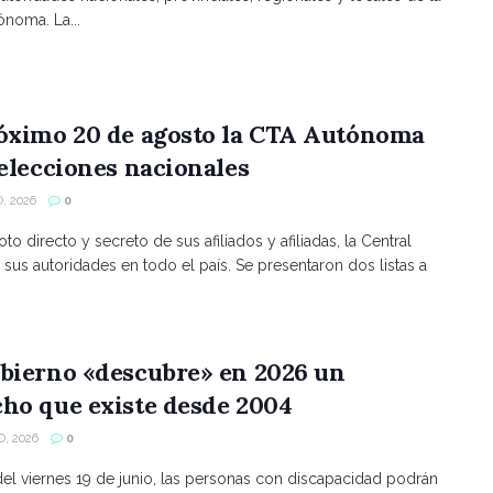
noma. La...
róximo 20 de agosto la CTA Autónoma
 elecciones nacionales
, 2026
0
to directo y secreto de sus afiliados y afiliadas, la Central
 sus autoridades en todo el país. Se presentaron dos listas a
bierno «descubre» en 2026 un
ho que existe desde 2004
, 2026
0
 del viernes 19 de junio, las personas con discapacidad podrán