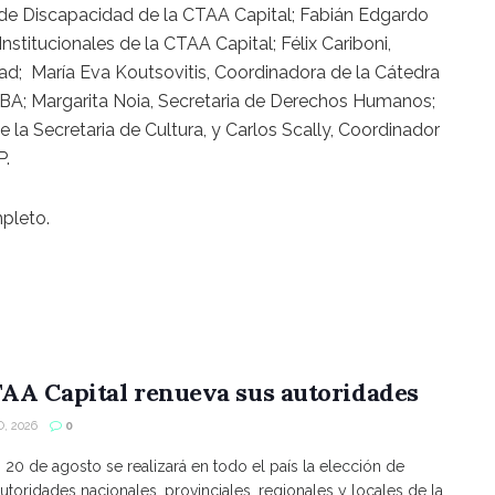
 de Discapacidad de la CTAA Capital; Fabián Edgardo
nstitucionales de la CTAA Capital; Félix Cariboni,
ad; María Eva Koutsovitis, Coordinadora de la Cátedra
 UBA; Margarita Noia, Secretaria de Derechos Humanos;
 la Secretaria de Cultura, y Carlos Scally, Coordinador
P.
pleto.
AA Capital renueva sus autoridades
, 2026
0
s 20 de agosto se realizará en todo el país la elección de
utoridades nacionales, provinciales, regionales y locales de la