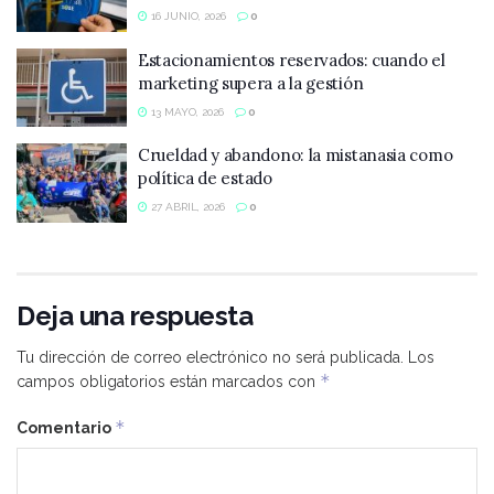
16 JUNIO, 2026
0
Estacionamientos reservados: cuando el
marketing supera a la gestión
13 MAYO, 2026
0
Crueldad y abandono: la mistanasia como
política de estado
27 ABRIL, 2026
0
Deja una respuesta
Tu dirección de correo electrónico no será publicada.
Los
*
campos obligatorios están marcados con
*
Comentario