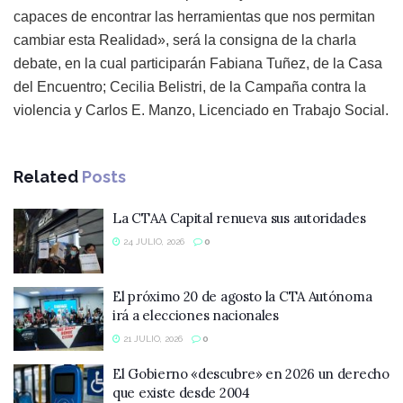
capaces de encontrar las herramientas que nos permitan
cambiar esta Realidad», será la consigna de la charla
debate, en la cual participarán Fabiana Tuñez, de la Casa
del Encuentro; Cecilia Belistri, de la Campaña contra la
violencia y Carlos E. Manzo, Licenciado en Trabajo Social.
Related
Posts
La CTAA Capital renueva sus autoridades
24 JULIO, 2026
0
El próximo 20 de agosto la CTA Autónoma
irá a elecciones nacionales
21 JULIO, 2026
0
El Gobierno «descubre» en 2026 un derecho
que existe desde 2004