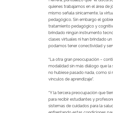
quienes trabajamos en el área de j
mismo señala sínicamente, la virt
pedagógico. Sin embargo el gobie
tratamiento pedagógico y cognitiv
brindado ningún instrumento tecno
clases virtuales ni han brindado 
podamos tener conectividad y servic
“La otra gran preocupación – cont
modalidad sin más diálogo que la 
no hubiese pasado nada, como si n
vínculos de aprendizaje”.
“Y la tercera preocupación que tien
para recibir estudiantes y profeso
sistemas de cuidados para la sal
enfrentando estas condiciones pau