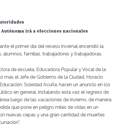
utoridades
A Autónoma irá a elecciones nacionales
te el primer día del receso invernal encendió la
 alumnos, familias, trabajadores y trabajadoras.
ectora de escuela, Educadora Popular y Vocal de la
z más el Jefe de Gobierno de la Ciudad, Horacio
e Educación, Soledad Acuña, hacen un anuncio en los
lico en general, instalando esta vez el regreso de
nea luego de las vacaciones de invierno, de manera
medida que pone en peligro miles de vidas en un
 con nuevas cepas y una gran cantidad de muertes
cunación”.