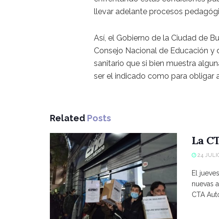
llevar adelante procesos pedagógic
Así, el Gobierno de la Ciudad de 
Consejo Nacional de Educación y de
sanitario que si bien muestra alg
ser el indicado como para obligar a
Related
Posts
La CT
24 JULIO
El jueve
nuevas a
CTA Autó