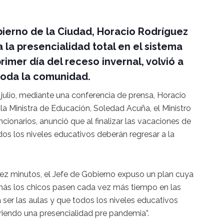
bierno de la Ciudad, Horacio Rodríguez
a la presencialidad total en el sistema
rimer día del receso invernal, volvió a
toda la comunidad.
julio, mediante una conferencia de prensa, Horacio
la Ministra de Educación, Soledad Acuña, el Ministro
ncionarios, anunció que al finalizar las vacaciones de
os los niveles educativos deberán regresar a la
ez minutos, el Jefe de Gobierno expuso un plan cuya
n más los chicos pasen cada vez más tiempo en las
 ser las aulas y que todos los niveles educativos
iendo una presencialidad pre pandemia”.