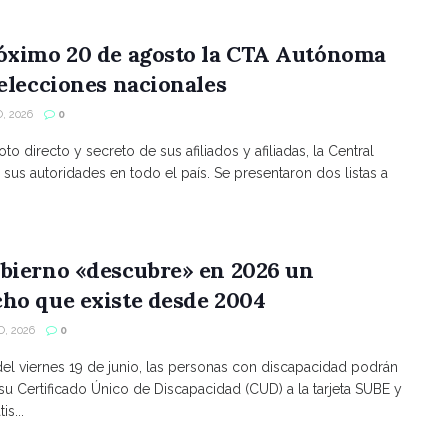
róximo 20 de agosto la CTA Autónoma
 elecciones nacionales
, 2026
0
to directo y secreto de sus afiliados y afiliadas, la Central
 sus autoridades en todo el país. Se presentaron dos listas a
bierno «descubre» en 2026 un
ho que existe desde 2004
, 2026
0
 del viernes 19 de junio, las personas con discapacidad podrán
 su Certificado Único de Discapacidad (CUD) a la tarjeta SUBE y
is...