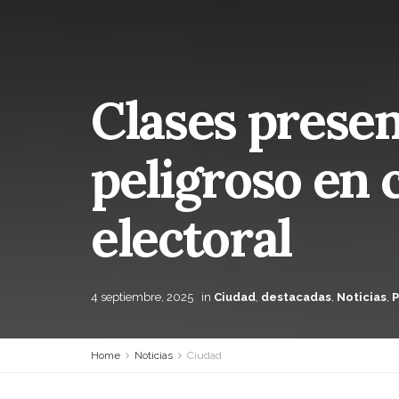
Clases presen
peligroso en
electoral
4 septiembre, 2025
in
Ciudad
,
destacadas
,
Noticias
,
P
Home
Noticias
Ciudad