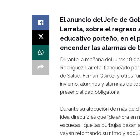
El anuncio del Jefe de Go
Larreta, sobre el regreso 
educativo porteño, en el p
encender las alarmas de 
Durante la mañana del lunes 18 de 
Rodríguez Larreta, flanqueado por 
de Salud, Fernán Quiroz, y otros fu
invierno, alumnos y alumnas de tod
presencialidad obligatoria.
Durante su alocución de más de di
idea directriz es que “de ahora e
escuelas, que las burbujas pasan a
vayan retomando su ritmo y adquir