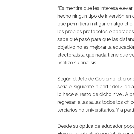
“Es mentira que les interesa elevar 
hecho ningún tipo de inversión en 
que permitiera mitigar en algo el 
los propios protocolos elaborados 
sabe qué pasó para que las distanc
objetivo no es mejorar la educació
electoralista que nada tiene que ver
finalizó su análisis.
Según el Jefe de Gobierno, el cron
sería el siguiente: a partir del 4 d
lo hace el resto de dicho nivel. A pa
regresan a las aulas todos los chic
terciarios no universitarios. Y a par
Desde su óptica de educador popul
Herrera, puntualizó que “el discur