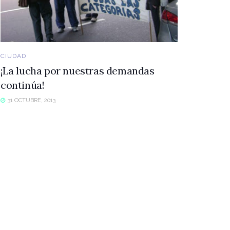
CIUDAD
¡La lucha por nuestras demandas
continúa!
31 OCTUBRE, 2013