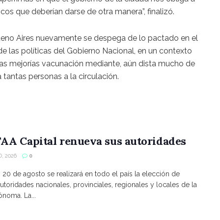
os que deberían darse de otra manera”, finalizó.
Bueno Aires nuevamente se despega de lo pactado en el
 las políticas del Gobierno Nacional, en un contexto
unas mejorías vacunación mediante, aún dista mucho de
 tantas personas a la circulación.
AA Capital renueva sus autoridades
, 2026
0
s 20 de agosto se realizará en todo el país la elección de
utoridades nacionales, provinciales, regionales y locales de la
noma. La...