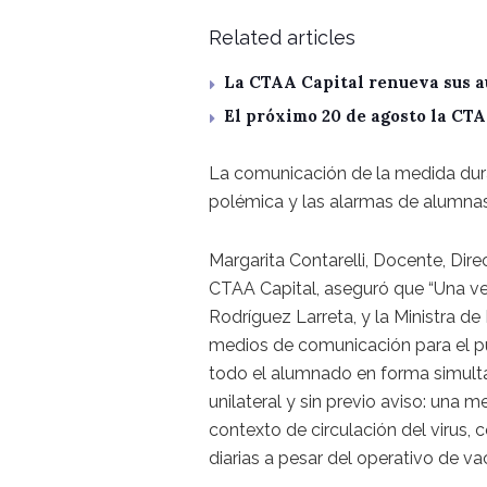
Related articles
La CTAA Capital renueva sus a
El próximo 20 de agosto la CT
La comunicación de la medida duran
polémica y las alarmas de alumnas,
Margarita Contarelli, Docente, Dir
CTAA Capital, aseguró que “Una ve
Rodríguez Larreta, y la Ministra d
medios de comunicación para el púb
todo el alumnado en forma simultá
unilateral y sin previo aviso: una 
contexto de circulación del virus,
diarias a pesar del operativo de va