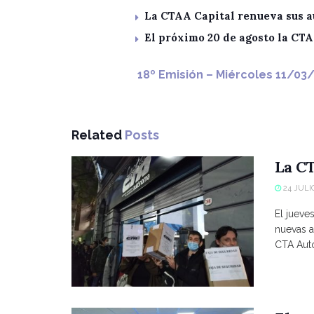
La CTAA Capital renueva sus a
El próximo 20 de agosto la CT
18º Emisión – Miércoles 11/03
Related
Posts
La CT
24 JULIO
El jueve
nuevas a
CTA Autó