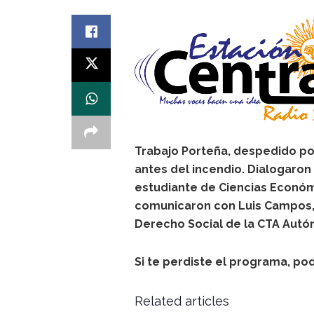
Trabajo Porteña, despedido po
antes del incendio. Dialogaro
estudiante de Ciencias Econó
comunicaron con Luis Campos,
Derecho Social de la CTA Aut
Si te perdiste el programa, pod
Related articles