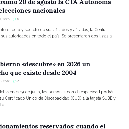
róximo 20 de agosto la CTA Autónoma
 elecciones nacionales
, 2026
0
to directo y secreto de sus afiliados y afiliadas, la Central
 sus autoridades en todo el país. Se presentaron dos listas a
bierno «descubre» en 2026 un
ho que existe desde 2004
, 2026
0
 del viernes 19 de junio, las personas con discapacidad podrán
 su Certificado Único de Discapacidad (CUD) a la tarjeta SUBE y
is...
ionamientos reservados: cuando el