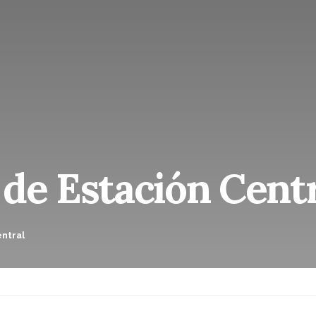
de Estación Cent
entral