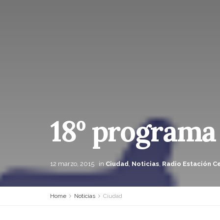
18º programa 
12 marzo, 2015
in
Ciudad
,
Noticias
,
Radio Estación C
Home
Noticias
Ciudad