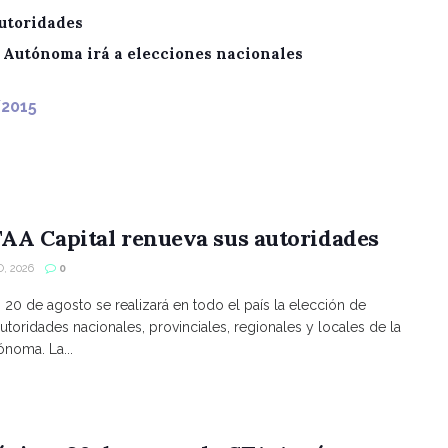
utoridades
A Autónoma irá a elecciones nacionales
/2015
AA Capital renueva sus autoridades
, 2026
0
s 20 de agosto se realizará en todo el país la elección de
utoridades nacionales, provinciales, regionales y locales de la
noma. La...