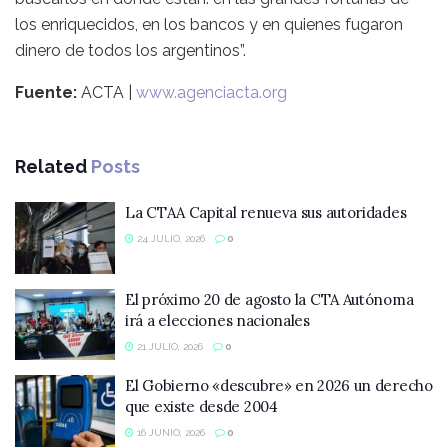
los enriquecidos, en los bancos y en quienes fugaron
dinero de todos los argentinos”.
Fuente:
ACTA |
www.agenciacta.org
Related
Posts
La CTAA Capital renueva sus autoridades
24 JULIO, 2026
0
El próximo 20 de agosto la CTA Autónoma
irá a elecciones nacionales
21 JULIO, 2026
0
El Gobierno «descubre» en 2026 un derecho
que existe desde 2004
16 JUNIO, 2026
0