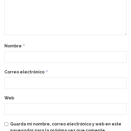
*
Nombre
*
Correo electrónico
Web
Guarda mi nombre, correo electrónico y web en este
navegador para la próxima vez que comente.