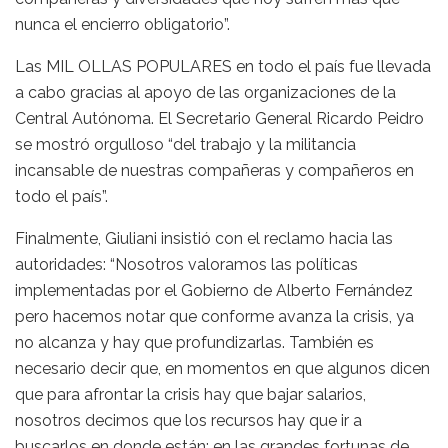
nunca el encierro obligatorio”.
Las MIL OLLAS POPULARES en todo el país fue llevada
a cabo gracias al apoyo de las organizaciones de la
Central Autónoma. El Secretario General Ricardo Peidro
se mostró orgulloso “del trabajo y la militancia
incansable de nuestras compañeras y compañeros en
todo el país”.
Finalmente, Giuliani insistió con el reclamo hacia las
autoridades: “Nosotros valoramos las políticas
implementadas por el Gobierno de Alberto Fernández
pero hacemos notar que conforme avanza la crisis, ya
no alcanza y hay que profundizarlas. También es
necesario decir que, en momentos en que algunos dicen
que para afrontar la crisis hay que bajar salarios,
nosotros decimos que los recursos hay que ir a
buscarlos en donde están: en las grandes fortunas de