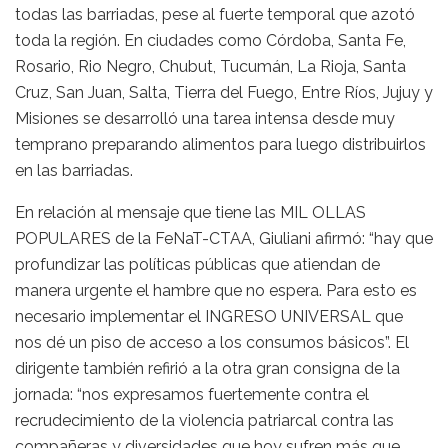
todas las barriadas, pese al fuerte temporal que azotó
toda la región. En ciudades como Córdoba, Santa Fe,
Rosario, Rio Negro, Chubut, Tucumán, La Rioja, Santa
Cruz, San Juan, Salta, Tierra del Fuego, Entre Ríos, Jujuy y
Misiones se desarrolló una tarea intensa desde muy
temprano preparando alimentos para luego distribuirlos
en las barriadas.
En relación al mensaje que tiene las MIL OLLAS
POPULARES de la FeNaT-CTAA, Giuliani afirmó: “hay que
profundizar las políticas públicas que atiendan de
manera urgente el hambre que no espera. Para esto es
necesario implementar el INGRESO UNIVERSAL que
nos dé un piso de acceso a los consumos básicos”. El
dirigente también refirió a la otra gran consigna de la
jornada: “nos expresamos fuertemente contra el
recrudecimiento de la violencia patriarcal contra las
compañeras y diversidades que hoy sufren más que