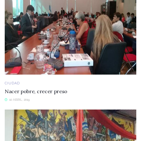
CIUDAD
Nacer pobre, crecer preso
10 ABRIL, 2019