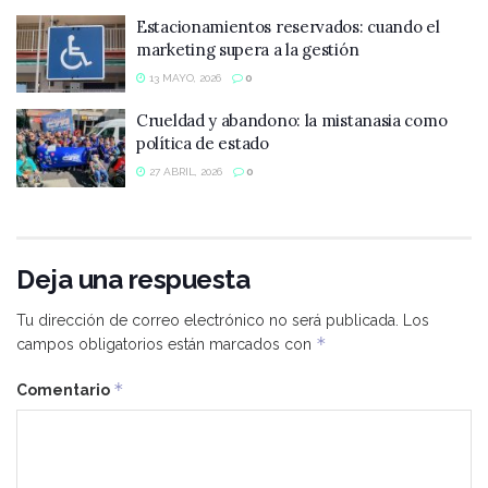
Estacionamientos reservados: cuando el
marketing supera a la gestión
13 MAYO, 2026
0
Crueldad y abandono: la mistanasia como
política de estado
27 ABRIL, 2026
0
Deja una respuesta
Tu dirección de correo electrónico no será publicada.
Los
*
campos obligatorios están marcados con
*
Comentario