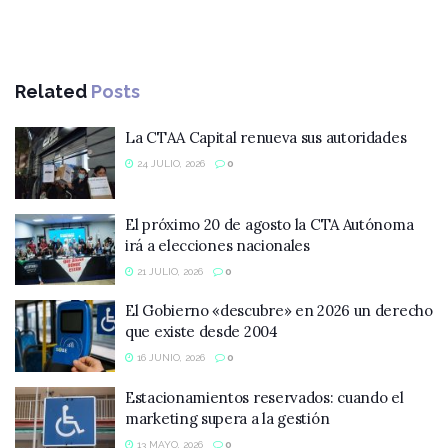
Related
Posts
La CTAA Capital renueva sus autoridades
24 JULIO, 2026
0
El próximo 20 de agosto la CTA Autónoma
irá a elecciones nacionales
21 JULIO, 2026
0
El Gobierno «descubre» en 2026 un derecho
que existe desde 2004
16 JUNIO, 2026
0
Estacionamientos reservados: cuando el
marketing supera a la gestión
13 MAYO, 2026
0