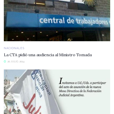
NACIONALES
La CTA pidió una audiencia al Ministro Tomada
20 JULIO, 2014