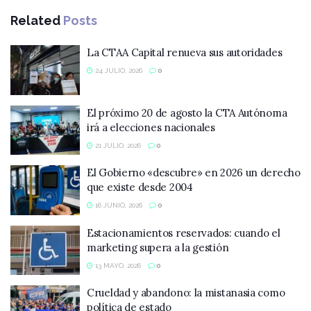
Related
Posts
La CTAA Capital renueva sus autoridades
24 JULIO, 2026
0
El próximo 20 de agosto la CTA Autónoma
irá a elecciones nacionales
21 JULIO, 2026
0
El Gobierno «descubre» en 2026 un derecho
que existe desde 2004
16 JUNIO, 2026
0
Estacionamientos reservados: cuando el
marketing supera a la gestión
13 MAYO, 2026
0
Crueldad y abandono: la mistanasia como
política de estado