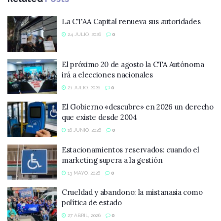
La CTAA Capital renueva sus autoridades
24 JULIO, 2026
0
El próximo 20 de agosto la CTA Autónoma
irá a elecciones nacionales
21 JULIO, 2026
0
El Gobierno «descubre» en 2026 un derecho
que existe desde 2004
16 JUNIO, 2026
0
Estacionamientos reservados: cuando el
marketing supera a la gestión
13 MAYO, 2026
0
Crueldad y abandono: la mistanasia como
política de estado
27 ABRIL, 2026
0