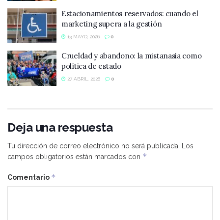
Estacionamientos reservados: cuando el
marketing supera a la gestión
13 MAYO, 2026
0
Crueldad y abandono: la mistanasia como
política de estado
27 ABRIL, 2026
0
Deja una respuesta
Tu dirección de correo electrónico no será publicada.
Los
*
campos obligatorios están marcados con
*
Comentario