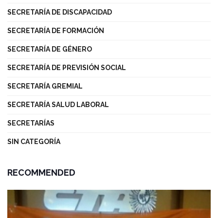
SECRETARÍA DE DISCAPACIDAD
SECRETARÍA DE FORMACIÓN
SECRETARÍA DE GÉNERO
SECRETARÍA DE PREVISIÓN SOCIAL
SECRETARÍA GREMIAL
SECRETARÍA SALUD LABORAL
SECRETARÍAS
SIN CATEGORÍA
RECOMMENDED