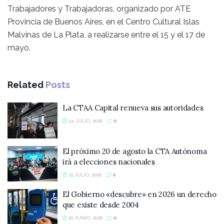
Trabajadores y Trabajadoras, organizado por ATE
Provincia de Buenos Aires, en el Centro Cultural Islas
Malvinas de La Plata, a realizarse entre el 15 y el 17 de
mayo.
Related
Posts
La CTAA Capital renueva sus autoridades
24 JULIO, 2026
0
El próximo 20 de agosto la CTA Autónoma
irá a elecciones nacionales
21 JULIO, 2026
0
El Gobierno «descubre» en 2026 un derecho
que existe desde 2004
16 JUNIO, 2026
0