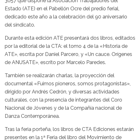
3057 que dispone la Asociación Trabajadores del
Estado (ATE) en el Pabellón Ocre del predio ferial,
dedicado este año a la celebración del 90 aniversario
del sindicato.
Durante esta edición ATE presentará dos libros, editados
por la editorial de la CTA: el tomo 4 de la «Historia de
ATE», escrita por Daniel Parcero, y «Un cauce. Orígenes
de ANUSATE», escrito por Marcelo Paredes.
También se realizarán charlas, la proyección del
documental «Fuimos pioneros, somos protagonistas»,
dirigido por Andrés Cedrón, y diversas actividades
culturales, con la presencia de integrantes del Coro
Nacional de Jóvenes y de la Compañía nacional de
Danza Contemporánea.
Tras la feria porteña, los libros de CTA Ediciones estarán
presentes en la 1ª Feria del libro del Movimiento de