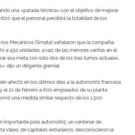
ndo una «parada técnica» con el objetivo de mejorar
izó que el personal percibirá la totalidad de los
e los Mecánicos (Smata) señalaron que la compañía
470 a 450 unidades, a raíz de las menores ventas en el
ar esa meta con sólo dos de los tres turnos actuales,
», dijo un dirigente gremial.
én afectó en los últimos días a la automotriz francesa
 y el 21 de febrero a 600 empleados de su planta
 tomó una medida similar respecto de los 1.500
n importante polo automotriz, un centenar de
ta Valeo, de capitales extranjeros, desconocieron la