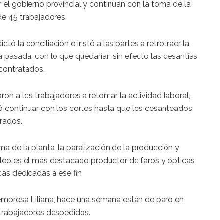
r el gobierno provincial y continúan con la toma de la
de 45 trabajadores.
ctó la conciliación e instó a las partes a retrotraer la
a pasada, con lo que quedarían sin efecto las cesantías
 contratados.
ron a los trabajadores a retomar la actividad laboral,
ó continuar con los cortes hasta que los cesanteados
rados.
 de la planta, la paralización de la producción y
Valeo es el más destacado productor de faros y ópticas
cas dedicadas a ese fin.
 empresa Liliana, hace una semana están de paro en
 trabajadores despedidos.