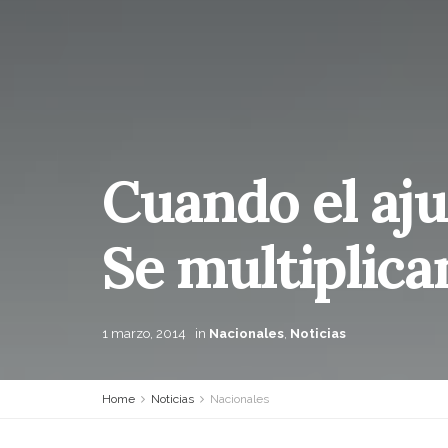
Cuando el aj
Se multiplica
1 marzo, 2014
in
Nacionales
,
Noticias
Home
Noticias
Nacionales