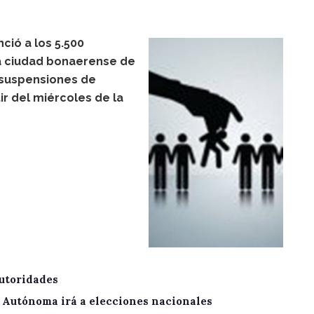
ció a los 5.500
la ciudad bonaerense de
 suspensiones de
ir del miércoles de la
utoridades
A Autónoma irá a elecciones nacionales