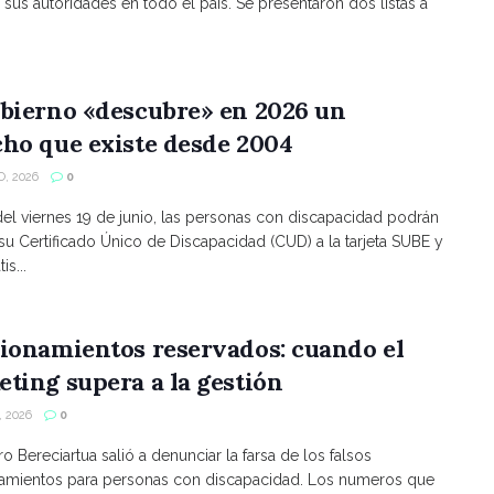
 sus autoridades en todo el país. Se presentaron dos listas a
bierno «descubre» en 2026 un
ho que existe desde 2004
, 2026
0
 del viernes 19 de junio, las personas con discapacidad podrán
 su Certificado Único de Discapacidad (CUD) a la tarjeta SUBE y
is...
ionamientos reservados: cuando el
ting supera a la gestión
 2026
0
ro Bereciartua salió a denunciar la farsa de los falsos
namientos para personas con discapacidad. Los numeros que