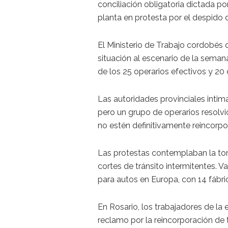
conciliación obligatoria dictada po
planta en protesta por el despido 
El Ministerio de Trabajo cordobés di
situación al escenario de la seman
de los 25 operarios efectivos y 20
Las autoridades provinciales intima
pero un grupo de operarios resolvi
no estén definitivamente reincorpo
Las protestas contemplaban la toma
cortes de tránsito intermitentes. 
para autos en Europa, con 14 fábri
En Rosario, los trabajadores de la
reclamo por la reincorporación de