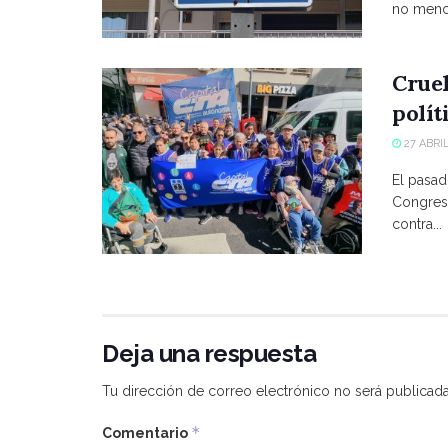
no menci
Crue
polít
27 ABRIL
El pasad
Congreso
contra...
Deja una respuesta
Tu dirección de correo electrónico no será publicada
*
Comentario