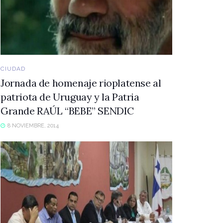
CIUDAD
Jornada de homenaje rioplatense al
patriota de Uruguay y la Patria
Grande RAÚL “BEBE” SENDIC
8 NOVIEMBRE, 2014