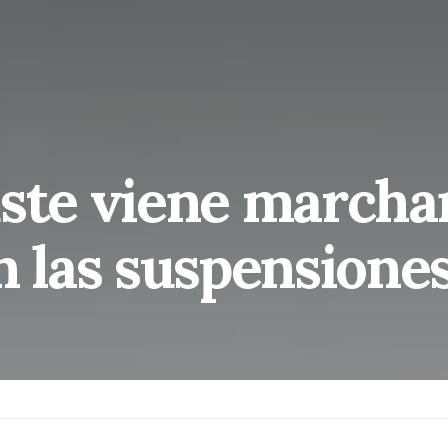
uste viene marcha
n las suspensione