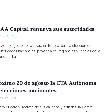
AA Capital renueva sus autoridades
, 2026
0
s 20 de agosto se realizará en todo el país la elección de
utoridades nacionales, provinciales, regionales y locales de la
noma. La...
róximo 20 de agosto la CTA Autónoma
 elecciones nacionales
, 2026
0
to directo y secreto de sus afiliados y afiliadas, la Central