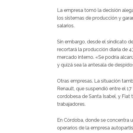
La empresa tomó la decisión alega
los sistemas de producción y garant
salarios.
Sin embargo, desde el sindicato d
recortará la producción diaria de 
mercado interno. «Se podría alcanz
y quizá sea la antesala de despidos
Otras empresas. La situación tambi
Renault, que suspendió entre el 17
cordobesa de Santa Isabel, y Fiat
trabajadores.
En Córdoba, donde se concentra u
operarios de la empresa autopartis