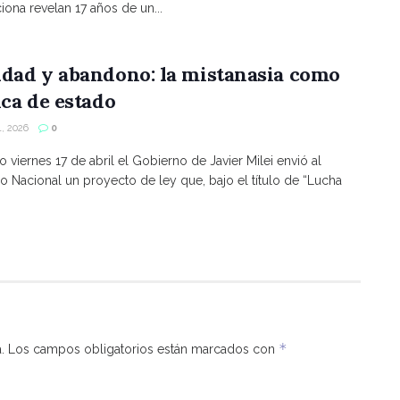
ona revelan 17 años de un...
ldad y abandono: la mistanasia como
ica de estado
, 2026
0
o viernes 17 de abril el Gobierno de Javier Milei envió al
 Nacional un proyecto de ley que, bajo el título de “Lucha
*
.
Los campos obligatorios están marcados con