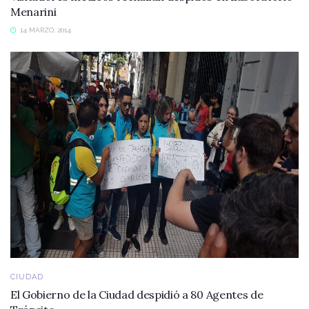
Menarini
14 MARZO, 2014
CIUDAD
El Gobierno de la Ciudad despidió a 80 Agentes de