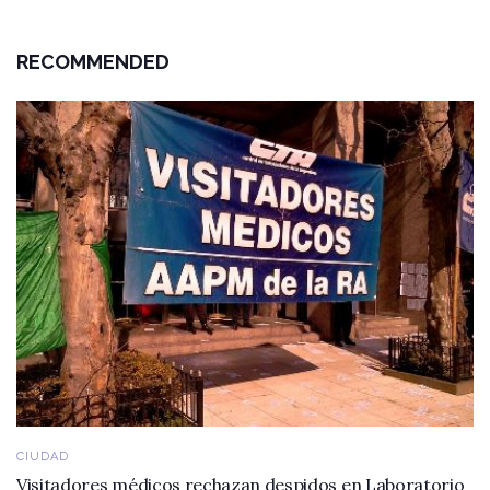
RECOMMENDED
CIUDAD
Visitadores médicos rechazan despidos en Laboratorio