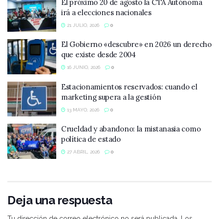
El próximo 20 de agosto la CTA Autónoma
irá a elecciones nacionales
21 JULIO, 2026
0
El Gobierno «descubre» en 2026 un derecho
que existe desde 2004
16 JUNIO, 2026
0
Estacionamientos reservados: cuando el
marketing supera a la gestión
13 MAYO, 2026
0
Crueldad y abandono: la mistanasia como
política de estado
27 ABRIL, 2026
0
Deja una respuesta
Tu dirección de correo electrónico no será publicada.
Los