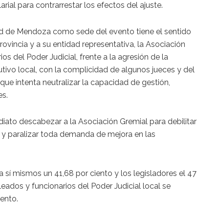
larial para contrarrestar los efectos del ajuste.
ad de Mendoza como sede del evento tiene el sentido
provincia y a su entidad representativa, la Asociación
s del Poder Judicial, frente a la agresión de la
utivo local, con la complicidad de algunos jueces y del
 que intenta neutralizar la capacidad de gestión,
es.
iato descabezar a la Asociación Gremial para debilitar
l y paralizar toda demanda de mejora en las
 sí mismos un 41,68 por ciento y los legisladores el 47
eados y funcionarios del Poder Judicial local se
ento.