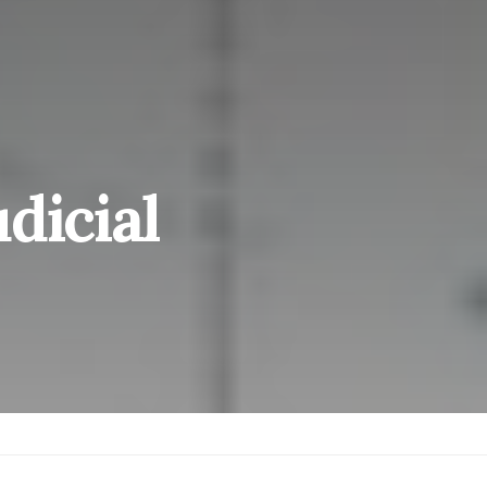
dicial