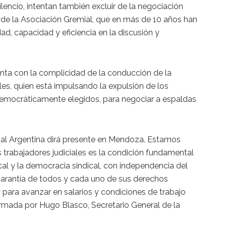
silencio, intentan también excluir de la negociación
es de la Asociación Gremial, que en más de 10 años han
, capacidad y eficiencia en la discusión y
uenta con la complicidad de la conducción de la
les, quien está impulsando la expulsión de los
democráticamente elegidos, para negociar a espaldas
cial Argentina dirá presente en Mendoza. Estamos
 trabajadores judiciales es la condición fundamental
ical y la democracia sindical, con independencia del
 garantía de todos y cada uno de sus derechos
para avanzar en salarios y condiciones de trabajo
irmada por Hugo Blasco, Secretario General de la