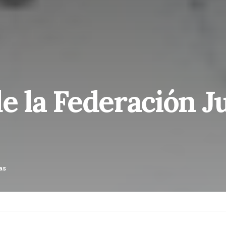
e la Federación Ju
as