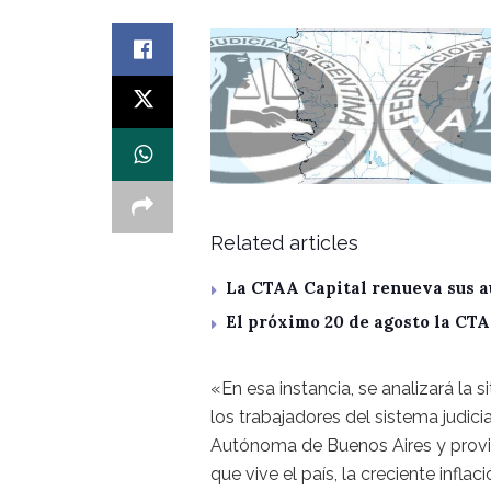
Related articles
La CTAA Capital renueva sus a
El próximo 20 de agosto la CT
«En esa instancia, se analizará la s
los trabajadores del sistema judici
Autónoma de Buenos Aires y provin
que vive el país, la creciente inflac