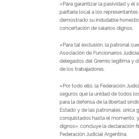
«Para garantizar la pasividad y el 
paritaria local a los representant
demostrado su indudable honestidad
concertación de salarios dignos.
«Para tal exclusión, la patronal c
Asociación de Funcionarios Judicia
delegados del Gremio legítima y 
de los trabajadores.
«Por todo ello, la Federación Judi
seguros que la unidad de todos los
para la defensa de la libertad sind
Estado y de las patronales, única
conquistados hasta el momento, y 
dignos», concluye la declaración f
Federación Judicial Argentina.