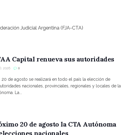
deración Judicial Argentina (FJA-CTA)
AA Capital renueva sus autoridades
, 2026
0
s 20 de agosto se realizará en todo el país la elección de
utoridades nacionales, provinciales, regionales y locales de la
noma. La...
róximo 20 de agosto la CTA Autónoma
 elecciones nacionales