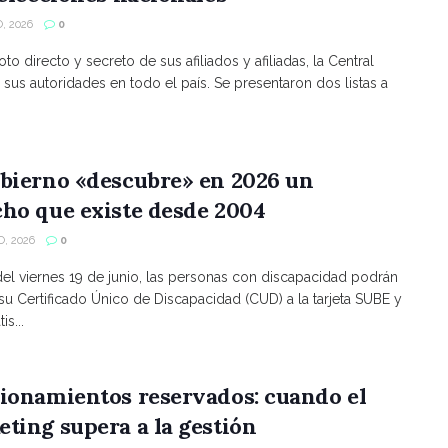
, 2026
0
to directo y secreto de sus afiliados y afiliadas, la Central
 sus autoridades en todo el país. Se presentaron dos listas a
bierno «descubre» en 2026 un
ho que existe desde 2004
, 2026
0
 del viernes 19 de junio, las personas con discapacidad podrán
 su Certificado Único de Discapacidad (CUD) a la tarjeta SUBE y
is...
ionamientos reservados: cuando el
ting supera a la gestión