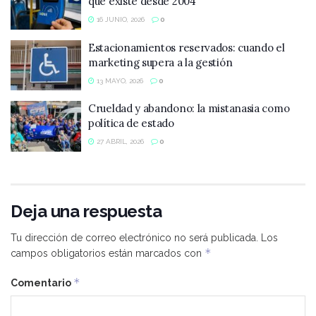
que existe desde 2004
16 JUNIO, 2026
0
Estacionamientos reservados: cuando el
marketing supera a la gestión
13 MAYO, 2026
0
Crueldad y abandono: la mistanasia como
política de estado
27 ABRIL, 2026
0
Deja una respuesta
Tu dirección de correo electrónico no será publicada.
Los
*
campos obligatorios están marcados con
*
Comentario