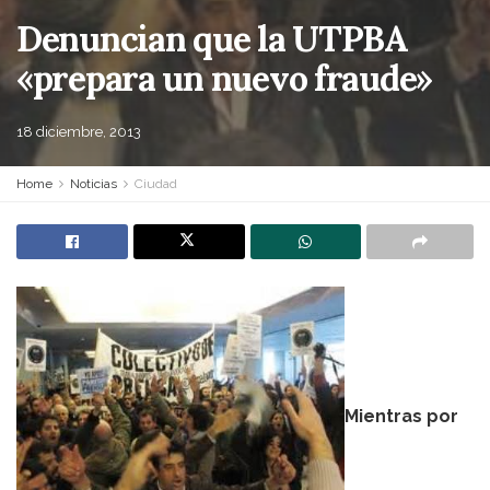
Denuncian que la UTPBA
«prepara un nuevo fraude»
18 diciembre, 2013
Home
Noticias
Ciudad
Mientras por