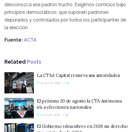
desconozca ese padrón trucho. Exigimos comicios bajo
principios democráticos, que suponen padrones
depurados y controlados por todos los participantes de
la elección.
Fuente:
ACTA
Related
Posts
La CTAA Capital renueva sus autoridades
24 JULIO, 2026
0
El próximo 20 de agosto la CTA Autónoma
irá a elecciones nacionales
21 JULIO, 2026
0
El Gobierno «descubre» en 2026 un derecho