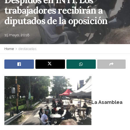
trabajadores recibirán a
diputados de la oposición
15 mayo, 2018
Home
destacadas
La Asamblea