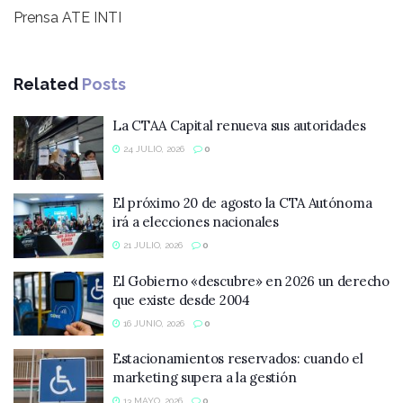
Prensa ATE INTI
Related
Posts
La CTAA Capital renueva sus autoridades
24 JULIO, 2026
0
El próximo 20 de agosto la CTA Autónoma
irá a elecciones nacionales
21 JULIO, 2026
0
El Gobierno «descubre» en 2026 un derecho
que existe desde 2004
16 JUNIO, 2026
0
Estacionamientos reservados: cuando el
marketing supera a la gestión
13 MAYO, 2026
0