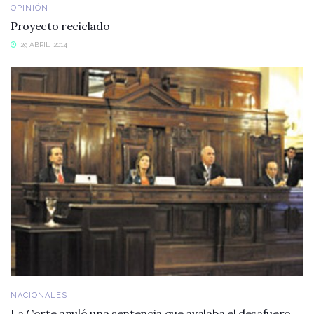
OPINIÓN
Proyecto reciclado
29 ABRIL, 2014
NACIONALES
La Corte anuló una sentencia que avalaba el desafuero