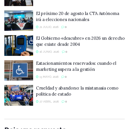
El próximo 20 de agosto la CTA Autónoma
irá a elecciones nacionales
21 JULIO, 2026
0
El Gobierno «descubre» en 2026 un derecho
que existe desde 2004
16 JUNIO, 2026
0
Estacionamientos reservados: cuando el
marketing supera a la gestión
13 MAYO, 2026
0
Crueldad y abandono: la mistanasia como
política de estado
27 ABRIL, 2026
0