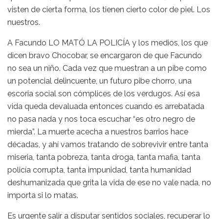
visten de cierta forma, los tienen cierto color de piel. Los
nuestros.
A Facundo LO MATÓ LA POLICÍA y los medios, los que
dicen bravo Chocobar, se encargaron de que Facundo
no sea un niño. Cada vez que muestran a un pibe como
un potencial delincuente, un futuro pibe chorro, una
escoria social son cómplices de los verdugos. Así esa
vida queda devaluada entonces cuando es arrebatada
no pasa nada y nos toca escuchar “es otro negro de
mierda”. La muerte acecha a nuestros barrios hace
décadas, y ahí vamos tratando de sobrevivir entre tanta
miseria, tanta pobreza, tanta droga, tanta mafia, tanta
policía corrupta, tanta impunidad, tanta humanidad
deshumanizada que grita la vida de ese no vale nada, no
importa si lo matas.
Es urgente salir a disputar sentidos sociales, recuperar lo