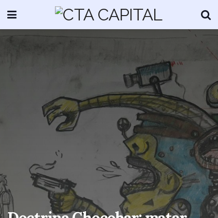
Doctrina Chocobar: matar