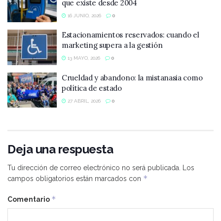
que existe desde 2004
16 JUNIO, 2026
0
Estacionamientos reservados: cuando el
marketing supera a la gestión
13 MAYO, 2026
0
Crueldad y abandono: la mistanasia como
política de estado
27 ABRIL, 2026
0
Deja una respuesta
Tu dirección de correo electrónico no será publicada.
Los
*
campos obligatorios están marcados con
*
Comentario