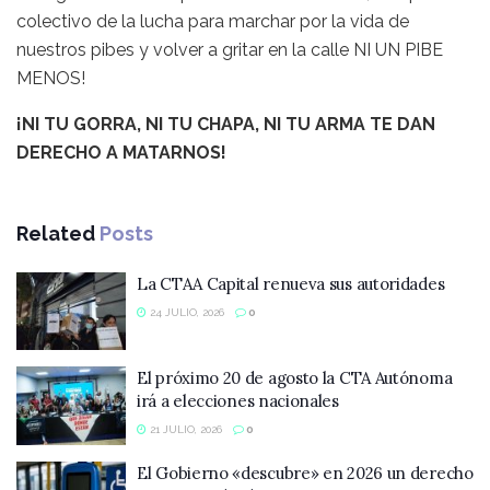
colectivo de la lucha para marchar por la vida de
nuestros pibes y volver a gritar en la calle NI UN PIBE
MENOS!
¡NI TU GORRA, NI TU CHAPA, NI TU ARMA TE DAN
DERECHO A MATARNOS!
Related
Posts
La CTAA Capital renueva sus autoridades
24 JULIO, 2026
0
El próximo 20 de agosto la CTA Autónoma
irá a elecciones nacionales
21 JULIO, 2026
0
El Gobierno «descubre» en 2026 un derecho