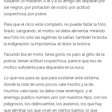
fusilaron, lo mataron. A él y a su amigo les disparan por
ser negros, por portación de rostro, por actitud
sospechosa, por pobre.
Para que el circo esté completo, no puede faltar la foto,
tirado, sangrando, el morbo se debe alimentar, mirando
esa foto no sólo las lágrimas te saltan, también te brota
la indignación, la impotencia, el dolor, la bronca.
Facundo iba en moto, tenía gorra, no paro al grito de la
policía, tenían actitud sospechosa, parece que eso es
motivo suficiente para dispararle en la nuca.
Lo que nos pasa es que para sostener este sistema,
donde la vida de unos pocos vale mucho y la de
muchos vale nada, se debe crear enemigos, y el
enemigo público número uno son nuestros hijos, son los
peligrosos, los delincuentes, los asesinos, los que hay
que eliminar, los que viven en ciertos barrios, lo que