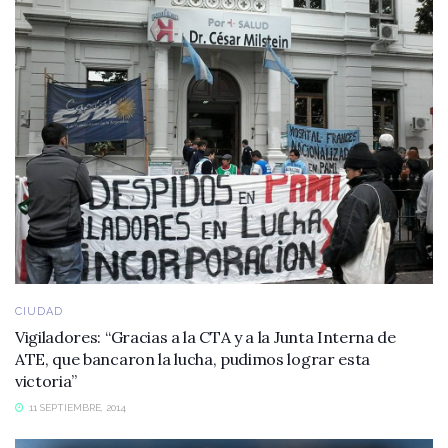
CIUDAD
Vigiladores: “Gracias a la CTA y a la Junta Interna de
ATE, que bancaron la lucha, pudimos lograr esta
victoria”
11 SEPTIEMBRE, 2014