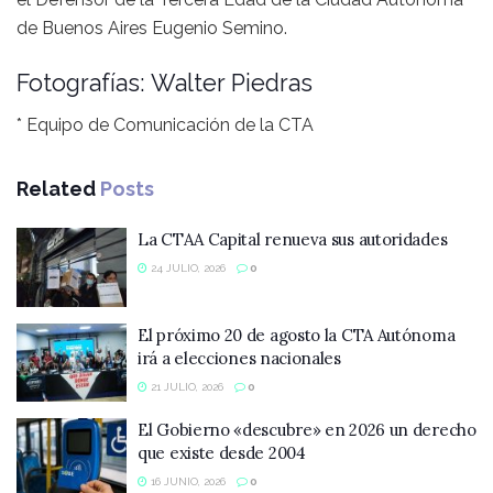
de Buenos Aires Eugenio Semino.
Fotografías: Walter Piedras
* Equipo de Comunicación de la CTA
Related
Posts
La CTAA Capital renueva sus autoridades
24 JULIO, 2026
0
El próximo 20 de agosto la CTA Autónoma
irá a elecciones nacionales
21 JULIO, 2026
0
El Gobierno «descubre» en 2026 un derecho
que existe desde 2004
16 JUNIO, 2026
0