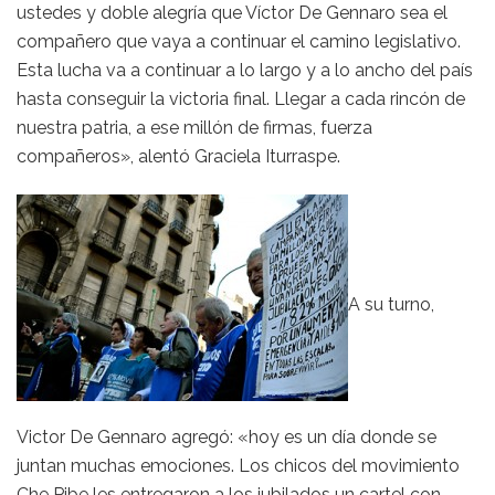
ustedes y doble alegría que Víctor De Gennaro sea el
compañero que vaya a continuar el camino legislativo.
Esta lucha va a continuar a lo largo y a lo ancho del país
hasta conseguir la victoria final. Llegar a cada rincón de
nuestra patria, a ese millón de firmas, fuerza
compañeros», alentó Graciela Iturraspe.
A su turno,
Victor De Gennaro agregó: «hoy es un día donde se
juntan muchas emociones. Los chicos del movimiento
Che Pibe les entregaron a los jubilados un cartel con