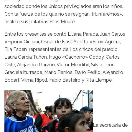
sociedad donde los únicos privilegiados eran los niños.
Con la fuerza de los que no se resignan, triunfaremos»,
finalizó sus palabras Elías Moure.
Entre los presentes se contó Liliana Parada, Juan Carlos
«Pipón» Giuliani, Oscar de Isasi, Adolfo «Fito» Aguirre,
Elia Espen, representantes de Los chicos del pueblo,
Laura García Tuñón, Hugo «Cachorro» Godoy, Carlos
Chile, Alejandro Garzón, Víctor Mendibil, Silvia León,
Graciela iturraspe, Mario Barrios, Darío Perillo, Alejandro
Bodart, Vilma Ripoll, Fabio Basteiro y Rita Liempe.
La secretaria de