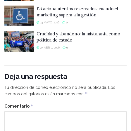
Estacionamientos reservados: cuando el
marketing supera a la gestión
13 MAYO, 2026
0
Crueldad y abandono: la mistanasia como
política de estado
27 ABRIL, 2026
0
Deja una respuesta
Tu dirección de correo electrónico no será publicada.
Los
*
campos obligatorios están marcados con
*
Comentario