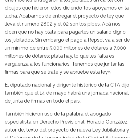
dibujos que hicieron ellos diciendo ’los apoyamos en la
lucha’. Acabamos de entregar el proyecto de ley que
lleva el numero 2802 y el 02 son los pibes. Acá nos
dicen que no hay plata para pagarles un salario digno
los jubilados. Sin embargo el pago a Repsol va a ser de
un mínimo de entre 5.000 millones de dólares a 7.000
millones de dólares: plata hay, lo que les falta es
vergüenza a los funcionarios. Tenemos que juntar las
firmas para que se trate y se apruebe esta ley».
El diputado nacional y dirigente histórico de la CTA dijo
también que el 14 de mayo habrá una jornada nacional
de junta de firmas en todo el país.
También hicieron uso de la palabra el abogado
especialista en Derecho Previsional, Horacio González,
autor del texto del proyecto de nueva Ley Jubilatoria y
el Defensor de la Tercera Edad de la Ciudad Autónoma