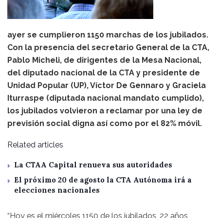
ayer se cumplieron 1150 marchas de los jubilados.
Con la presencia del secretario General de la CTA,
Pablo Micheli, de dirigentes de la Mesa Nacional,
del diputado nacional de la CTA y presidente de
Unidad Popular (UP), Víctor De Gennaro y Graciela
Iturraspe (diputada nacional mandato cumplido),
los jubilados volvieron a reclamar por una ley de
previsión social digna así como por el 82% móvil.
Related articles
La CTAA Capital renueva sus autoridades
El próximo 20 de agosto la CTA Autónoma irá a
elecciones nacionales
“Hoy es el miércoles 1150 de los jubilados, 22 años