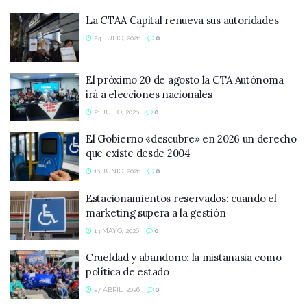
La CTAA Capital renueva sus autoridades
24 JULIO, 2026
0
El próximo 20 de agosto la CTA Autónoma
irá a elecciones nacionales
21 JULIO, 2026
0
El Gobierno «descubre» en 2026 un derecho
que existe desde 2004
16 JUNIO, 2026
0
Estacionamientos reservados: cuando el
marketing supera a la gestión
13 MAYO, 2026
0
Crueldad y abandono: la mistanasia como
política de estado
27 ABRIL, 2026
0