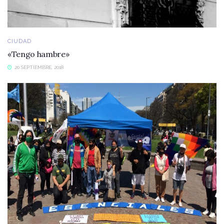
CIUDAD
«Tengo hambre»
20 SEPTIEMBRE, 2018