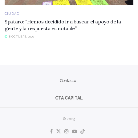
CIUDAD
Spataro: “Hemos decidido ir a buscar el apoyo de la
gente y la respuesta es notable”
8 OCTUBRE, 2020
Contacto
CTA CAPITAL
© 2025