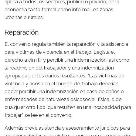
aplica a todos los sectores, público o privado, de la
economía tanto formal como informal, en zonas
urbanas o rurales.
Reparación
El convenio regula también la reparación y la asistencia
para víctimas de violencia en el trabajo. Legisla el
derecho a dimitir y percibir una indemnización, así como
la readmisión del trabajador y una indemnización
apropiada por los daños resultantes. “Las víctimas de
violencia y acoso en el mundo del trabajo deberían
poder percibir una indemnización en caso de daños o
enfermedades de naturaleza psicosocial, física, o de
cualquier otro tipo, que resulten en una incapacidad para
trabajar”, se lee en el convenio.
Además prevé asistencia y asesoramiento jurídicos para
los denunciantes y las víctimas, guías y otros medios de