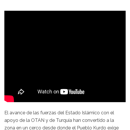
El avance de las fuerzas del Estado Islámico con el
apoyo de la OTAN y de Turquía han convertido a la
zona en un cerco desde donde el Pueblo Kurdo exige