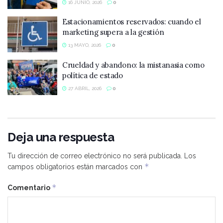
16 JUNIO, 2026
0
Estacionamientos reservados: cuando el
marketing supera a la gestión
13 MAYO, 2026
0
Crueldad y abandono: la mistanasia como
política de estado
27 ABRIL, 2026
0
Deja una respuesta
Tu dirección de correo electrónico no será publicada.
Los
*
campos obligatorios están marcados con
*
Comentario