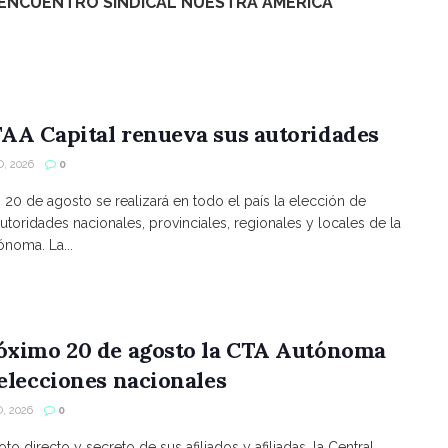
ENCUENTRO SINDICAL NUESTRA AMERICA
AA Capital renueva sus autoridades
, 2026
0
s 20 de agosto se realizará en todo el país la elección de
utoridades nacionales, provinciales, regionales y locales de la
noma. La...
róximo 20 de agosto la CTA Autónoma
 elecciones nacionales
, 2026
0
to directo y secreto de sus afiliados y afiliadas, la Central