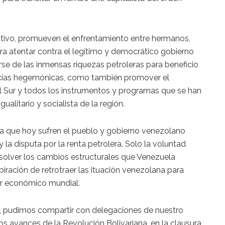
.
ativo, promueven el enfrentamiento entre hermanos,
ra atentar contra el legítimo y democrático gobierno
arse de las inmensas riquezas petroleras para beneficio
encias hegemónicas, como también promover el
 Sur y todos los instrumentos y programas que se han
ualitario y socialista de la región.
sta que hoy sufren el pueblo y gobierno venezolano
y la disputa por la renta petrolera. Solo la voluntad
esolver los cambios estructurales que Venezuela
piración de retrotraer las ituación venezolana para
der económico mundial.
as, pudimos compartir con delegaciones de nuestro
os avances de la Revolución Bolivariana, en la clausura