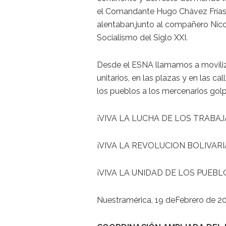
el Comandante Hugo Chávez Frías 
alentaban,junto al compañero Nico
Socialismo del Siglo XXI.
Desde el ESNA llamamos a moviliz
unitarios, en las plazas y en las c
los pueblos a los mercenarios golp
¡VIVA LA LUCHA DE LOS TRABA
¡VIVA LA REVOLUCION BOLIVARI
¡VIVA LA UNIDAD DE LOS PUEBL
Nuestramérica, 19 deFebrero de 20