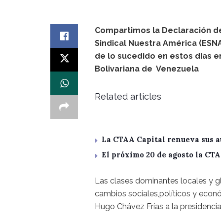
Compartimos la Declaración d
Sindical Nuestra América (ESNA
de lo sucedido en estos días e
Bolivariana de Venezuela
Related articles
La CTAA Capital renueva sus a
El próximo 20 de agosto la CT
Las clases dominantes locales y gl
cambios sociales,políticos y eco
Hugo Chávez Frías a la presidenci