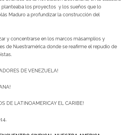
planteaba los proyectos y los sueños que lo
lás Maduro a profundizar la construcción del
ar y concentrarse en los marcos másamplios y
alles de Nuestramérica donde se reafirme el repudio de
istas.
JADORES DE VENEZUELA!
ANA!
OS DE LATINOAMERICAY EL CARIBE!
14.