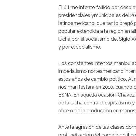
El último intento fallido por despl
presidenciales ymunicipales del 2013
latinoamericano, que tanto bregó po
popular extendida a la región en a
lucha por el socialismo del Siglo X
y por el socialismo.
Los constantes intentos manipulad
imperialismo norteamericano inten
estos años de cambio político. Al
nos manifestara en 2010, cuando ce
ESNA. En aquella ocasión, Chávez d
de la lucha contra el capitalismo y
obrero de la producción en manos 
Ante la agresión de las clases do
profundización del cambio político 