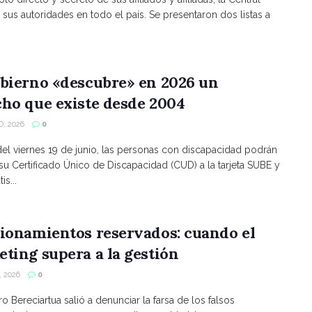
 sus autoridades en todo el país. Se presentaron dos listas a
bierno «descubre» en 2026 un
ho que existe desde 2004
, 2026
0
 del viernes 19 de junio, las personas con discapacidad podrán
 su Certificado Único de Discapacidad (CUD) a la tarjeta SUBE y
is...
ionamientos reservados: cuando el
ting supera a la gestión
 2026
0
ro Bereciartua salió a denunciar la farsa de los falsos