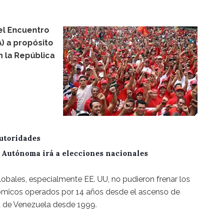
el Encuentro
) a propósito
n la República
utoridades
A Autónoma irá a elecciones nacionales
obales, especialmente EE. UU, no pudieron frenar los
nómicos operados por 14 años desde el ascenso de
a de Venezuela desde 1999.