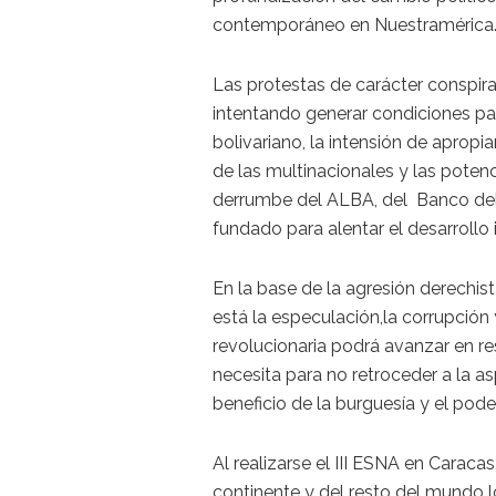
contemporáneo en Nuestramérica
Las protestas de carácter conspir
intentando generar condiciones pa
bolivariano, la intensión de apropi
de las multinacionales y las pot
derrumbe del ALBA, del Banco del
fundado para alentar el desarrollo ig
En la base de la agresión derechi
está la especulación,la corrupción 
revolucionaria podrá avanzar en r
necesita para no retroceder a la as
beneficio de la burguesía y el po
Al realizarse el III ESNA en Carac
continente y del resto del mundo l