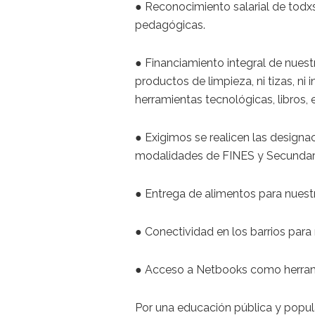
● Reconocimiento salarial de todxs
pedagógicas.
● Financiamiento integral de nuestra
productos de limpieza, ni tizas, n
herramientas tecnológicas, libros, e
● Exigimos se realicen las designa
modalidades de FINES y Secundari
● Entrega de alimentos para nuestrx
● Conectividad en los barrios para
● Acceso a Netbooks como herram
Por una educación pública y popul