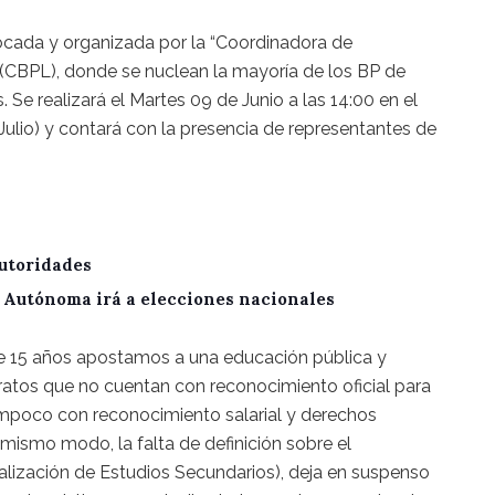
ocada y organizada por la “Coordinadora de
 (CBPL), donde se nuclean la mayoría de los BP de
 Se realizará el Martes 09 de Junio a las 14:00 en el
 Julio) y contará con la presencia de representantes de
utoridades
A Autónoma irá a elecciones nacionales
 15 años apostamos a una educación pública y
ratos que no cuentan con reconocimiento oficial para
 tampoco con reconocimiento salarial y derechos
 mismo modo, la falta de definición sobre el
alización de Estudios Secundarios), deja en suspenso