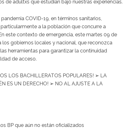
os de adultxs que estudian bajo nuestras experiencias.
 pandemia COVID-19, en términos sanitarios,
 particularmente a la población que concurre a
. En este contexto de emergencia, este martes 09 de
a los gobiernos locales y nacional, que reconozca
 las herramientas para garantizar la continuidad
aldad de acceso.
OS LOS BACHILLERATOS POPULARES! ➢ LA
N ES UN DERECHO! ➢ NO AL AJUSTE A LA
os BP que aún no están oficializados