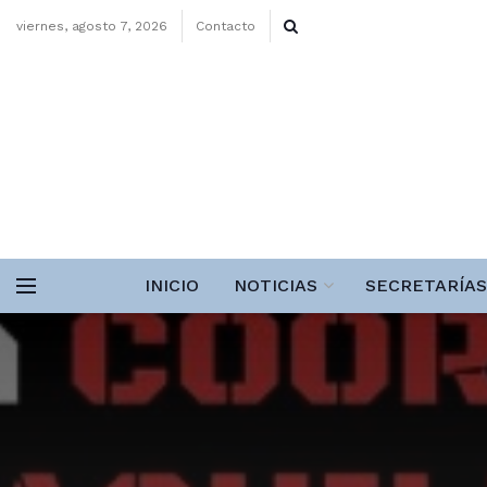
viernes, agosto 7, 2026
Contacto
INICIO
NOTICIAS
SECRETARÍAS