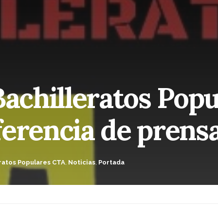
Bachilleratos Pop
ferencia de prens
ratos Populares CTA
,
Noticias
,
Portada