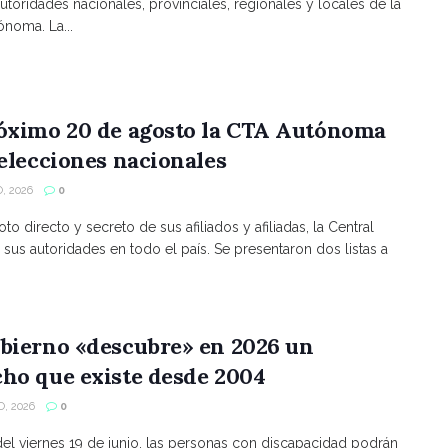
utoridades nacionales, provinciales, regionales y locales de la
noma. La...
róximo 20 de agosto la CTA Autónoma
 elecciones nacionales
, 2026
0
to directo y secreto de sus afiliados y afiliadas, la Central
 sus autoridades en todo el país. Se presentaron dos listas a
bierno «descubre» en 2026 un
ho que existe desde 2004
, 2026
0
 del viernes 19 de junio, las personas con discapacidad podrán