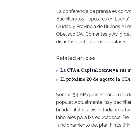
La conferencia de prensa es conv
Bachilleratos Populares en Lucha”
Ciudad y Provincia de Buenos AIres.
Obelisco (Av. Corrientes y Av. 9 de
distintos bachilleratos populares.
Related articles
La CTAA Capital renueva sus a
El próximo 20 de agosto la CT
Somos 54 BP quienes hace más de
popular. Actualmente, hay bachille
brindar títulos a lxs estudiantes,
laborales para lxs educadorxs. Del
funcionamiento del plan FinEs (Fin