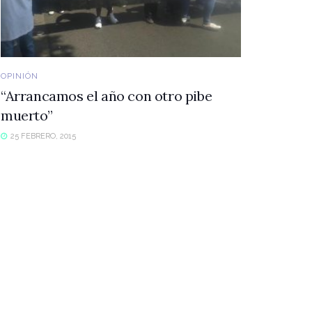
OPINIÓN
“Arrancamos el año con otro pibe
muerto”
25 FEBRERO, 2015