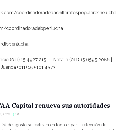
.com/coordinadoradebachilleratospopularesnelucha
om/coordinadoradebpenlucha
rdibpenlucha
acio (011) 15 4927 2151 – Natalia (011) 15 6595 2086 |
 Juanca (011) 15 5101 4573
AA Capital renueva sus autoridades
, 2026
0
s 20 de agosto se realizará en todo el país la elección de