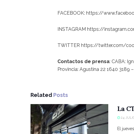
FACEBOOK: https://www.facebook
INSTAGRAM https://instagram.c
TWITTER https://twitter.com/coo
Contactos de prensa
: CABA: Ign
Provincia: Agustina 22 1640 3189 –
Related
Posts
La CT
24 JULIO
El jueve