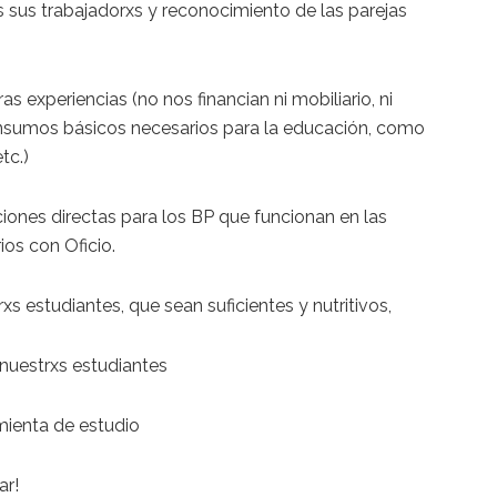
 sus trabajadorxs y reconocimiento de las parejas
s experiencias (no nos financian ni mobiliario, ni
i insumos básicos necesarios para la educación, como
tc.)
ciones directas para los BP que funcionan en las
os con Oficio.
s estudiantes, que sean suficientes y nutritivos,
 nuestrxs estudiantes
ienta de estudio
ar!