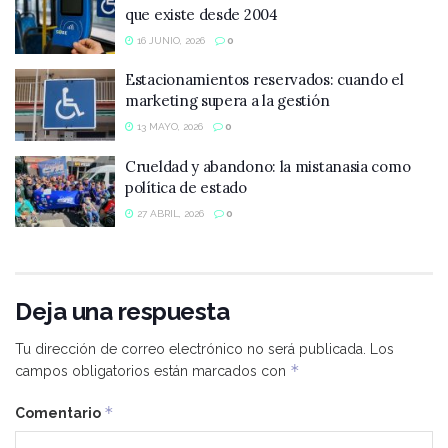
que existe desde 2004
16 JUNIO, 2026
0
Estacionamientos reservados: cuando el
marketing supera a la gestión
13 MAYO, 2026
0
Crueldad y abandono: la mistanasia como
política de estado
27 ABRIL, 2026
0
Deja una respuesta
Tu dirección de correo electrónico no será publicada.
Los
*
campos obligatorios están marcados con
*
Comentario