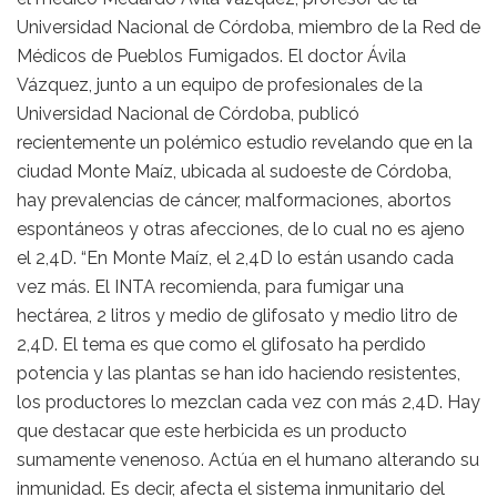
Universidad Nacional de Córdoba, miembro de la Red de
Médicos de Pueblos Fumigados. El doctor Ávila
Vázquez, junto a un equipo de profesionales de la
Universidad Nacional de Córdoba, publicó
recientemente un polémico estudio revelando que en la
ciudad Monte Maíz, ubicada al sudoeste de Córdoba,
hay prevalencias de cáncer, malformaciones, abortos
espontáneos y otras afecciones, de lo cual no es ajeno
el 2,4D. “En Monte Maíz, el 2,4D lo están usando cada
vez más. El INTA recomienda, para fumigar una
hectárea, 2 litros y medio de glifosato y medio litro de
2,4D. El tema es que como el glifosato ha perdido
potencia y las plantas se han ido haciendo resistentes,
los productores lo mezclan cada vez con más 2,4D. Hay
que destacar que este herbicida es un producto
sumamente venenoso. Actúa en el humano alterando su
inmunidad. Es decir, afecta el sistema inmunitario del