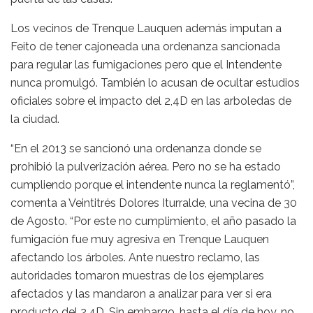
Los vecinos de Trenque Lauquen además imputan a
Feito de tener cajoneada una ordenanza sancionada
para regular las fumigaciones pero que el Intendente
nunca promulgó. También lo acusan de ocultar estudios
oficiales sobre el impacto del 2,4D en las arboledas de
la ciudad.
“En el 2013 se sancionó una ordenanza donde se
prohibió la pulverización aérea. Pero no se ha estado
cumpliendo porque el intendente nunca la reglamentó”,
comenta a Veintitrés Dolores Iturralde, una vecina de 30
de Agosto. “Por este no cumplimiento, el año pasado la
fumigación fue muy agresiva en Trenque Lauquen
afectando los árboles. Ante nuestro reclamo, las
autoridades tomaron muestras de los ejemplares
afectados y las mandaron a analizar para ver si era
producto del 2,4D. Sin embargo, hasta el día de hoy, no