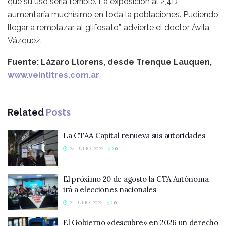
que su uso sería terrible. La exposición al 2,4D
aumentaría muchísimo en toda la poblaciones. Pudiendo
llegar a remplazar al glifosato”, advierte el doctor Ávila
Vázquez.
Fuente: Lázaro Llorens, desde Trenque Lauquen,
www.veintitres.com.ar
Related
Posts
La CTAA Capital renueva sus autoridades
24 JULIO, 2026
0
El próximo 20 de agosto la CTA Autónoma
irá a elecciones nacionales
21 JULIO, 2026
0
El Gobierno «descubre» en 2026 un derecho