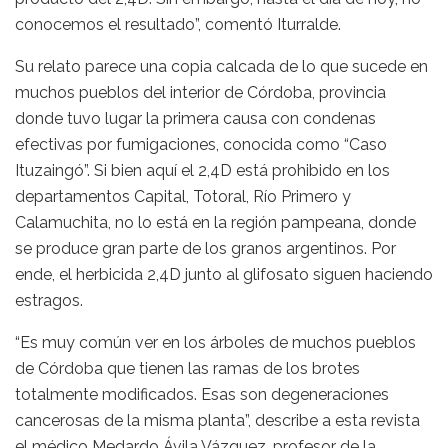
conocemos el resultado”, comentó Iturralde.
Su relato parece una copia calcada de lo que sucede en
muchos pueblos del interior de Córdoba, provincia
donde tuvo lugar la primera causa con condenas
efectivas por fumigaciones, conocida como “Caso
Ituzaingó”. Si bien aquí el 2,4D está prohibido en los
departamentos Capital, Totoral, Río Primero y
Calamuchita, no lo está en la región pampeana, donde
se produce gran parte de los granos argentinos. Por
ende, el herbicida 2,4D junto al glifosato siguen haciendo
estragos.
“Es muy común ver en los árboles de muchos pueblos
de Córdoba que tienen las ramas de los brotes
totalmente modificados. Esas son degeneraciones
cancerosas de la misma planta”, describe a esta revista
el médico Medardo Ávila Vázquez, profesor de la