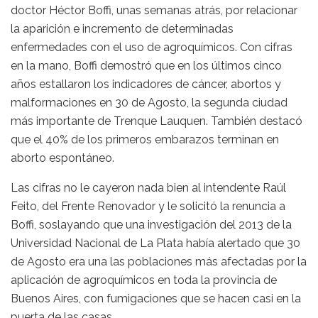
doctor Héctor Boffi, unas semanas atrás, por relacionar
la aparición e incremento de determinadas
enfermedades con el uso de agroquímicos. Con cifras
en la mano, Boffi demostró que en los últimos cinco
años estallaron los indicadores de cáncer, abortos y
malformaciones en 30 de Agosto, la segunda ciudad
más importante de Trenque Lauquen. También destacó
que el 40% de los primeros embarazos terminan en
aborto espontáneo.
Las cifras no le cayeron nada bien al intendente Raúl
Feito, del Frente Renovador y le solicitó la renuncia a
Boffi, soslayando que una investigación del 2013 de la
Universidad Nacional de La Plata había alertado que 30
de Agosto era una las poblaciones más afectadas por la
aplicación de agroquímicos en toda la provincia de
Buenos Aires, con fumigaciones que se hacen casi en la
puerta de las casas.