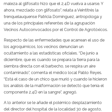
maleza al glifosato hizo que el 2,4D vuelva a usarse. Y
ahora, mezclado con glifosato”, relata a Veintitrés la
trenquelauquense Patricia Domínguez, antropóloga y
una de los principales referentes de la agrupación
Vecinos Autoconvocados por el Control de Agrotóxicos.
Respecto de las enfermedades que acarrean el uso de
los agroquímicos, los vecinos denuncian un
ocultamiento a las estadísticas oficiales. “De junio a
diciembre, que es cuando se prepara la tierra para la
siembra directa con el barbecho, se respira un aire
contaminado”, comenta el médico local Pablo Reyes.
“Está el caso de un chico que murió y cuando le hicieron
los análisis de la malformación se detectó que tenía el
componente 2,4D en la sangre”, agregó.
A lo anterior se le añade el polémico desplazamiento
del director del hospital de la localidad 30 de agosto,