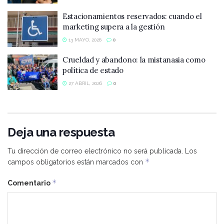
Estacionamientos reservados: cuando el
marketing supera a la gestión
13 MAYO, 2026
0
Crueldad y abandono: la mistanasia como
política de estado
27 ABRIL, 2026
0
Deja una respuesta
Tu dirección de correo electrónico no será publicada.
Los
*
campos obligatorios están marcados con
*
Comentario