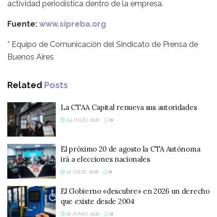
actividad periodística dentro de la empresa.
Fuente:
www.sipreba.org
* Equipo de Comunicación del Sindicato de Prensa de
Buenos Aires
Related
Posts
La CTAA Capital renueva sus autoridades
24 JULIO, 2026
0
El próximo 20 de agosto la CTA Autónoma
irá a elecciones nacionales
21 JULIO, 2026
0
El Gobierno «descubre» en 2026 un derecho
que existe desde 2004
16 JUNIO, 2026
0