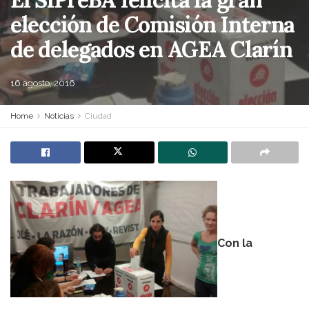
elección de Comisión Interna
de delegados en AGEA Clarín
16 agosto, 2016
Home
Noticias
Ciudad
Con la