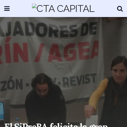
El SiPreBA felicita la gran