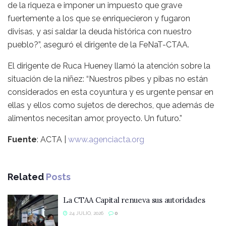
de la riqueza e imponer un impuesto que grave
fuertemente a los que se enriquecieron y fugaron
divisas, y así saldar la deuda histórica con nuestro
pueblo?”, aseguró el dirigente de la FeNaT-CTAA.
El dirigente de Ruca Hueney llamó la atención sobre la
situación de la niñez: “Nuestros pibes y pibas no están
considerados en esta coyuntura y es urgente pensar en
ellas y ellos como sujetos de derechos, que además de
alimentos necesitan amor, proyecto. Un futuro.”
Fuente
: ACTA |
www.agenciacta.org
Related
Posts
La CTAA Capital renueva sus autoridades
24 JULIO, 2026
0