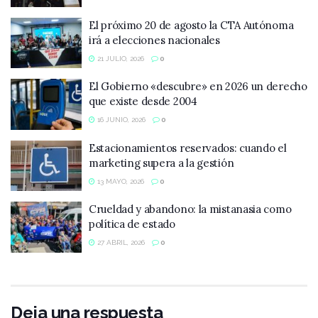
El próximo 20 de agosto la CTA Autónoma
irá a elecciones nacionales
21 JULIO, 2026
0
El Gobierno «descubre» en 2026 un derecho
que existe desde 2004
16 JUNIO, 2026
0
Estacionamientos reservados: cuando el
marketing supera a la gestión
13 MAYO, 2026
0
Crueldad y abandono: la mistanasia como
política de estado
27 ABRIL, 2026
0
Deja una respuesta