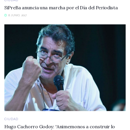
CIUDAD
SiPreBa anuncia una marcha por el Día del Periodista
8 JUNIO, 2017
CIUDAD
Hugo Cachorro Godoy: “Animemonos a construir lo