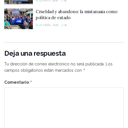
13 MAYO, 2026
0
Crueldad y abandono: la mistanasia como
política de estado
27 ABRIL, 2026
0
Deja una respuesta
Tu dirección de correo electrónico no será publicada.
Los
*
campos obligatorios están marcados con
*
Comentario