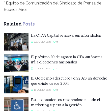
* Equipo de Comunicación del Sindicato de Prensa de
Buenos Aires
Related
Posts
La CTAA Capital renueva sus autoridades
24 JULIO, 2026
0
El próximo 20 de agosto la CTA Autónoma
irá a elecciones nacionales
21 JULIO, 2026
0
El Gobierno «descubre» en 2026 un derecho
que existe desde 2004
16 JUNIO, 2026
0
Estacionamientos reservados: cuando el
marketing supera a la gestión