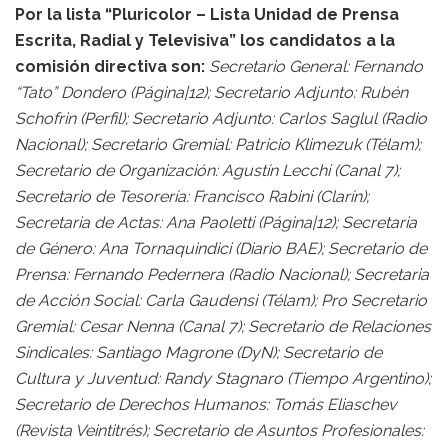
Por la lista “Pluricolor – Lista Unidad de Prensa
Escrita, Radial y Televisiva” los candidatos a la
comisión directiva son:
Secretario General: Fernando
“Tato” Dondero (Página|12); Secretario Adjunto: Rubén
Schofrin (Perfil); Secretario Adjunto: Carlos Saglul (Radio
Nacional); Secretario Gremial: Patricio Klimezuk (Télam);
Secretario de Organización: Agustín Lecchi (Canal 7);
Secretario de Tesorería: Francisco Rabini (Clarín);
Secretaria de Actas: Ana Paoletti (Página|12); Secretaria
de Género: Ana Tornaquindici (Diario BAE); Secretario de
Prensa: Fernando Pedernera (Radio Nacional); Secretaria
de Acción Social: Carla Gaudensi (Télam); Pro Secretario
Gremial: Cesar Nenna (Canal 7); Secretario de Relaciones
Sindicales: Santiago Magrone (DyN); Secretario de
Cultura y Juventud: Randy Stagnaro (Tiempo Argentino);
Secretario de Derechos Humanos: Tomás Eliaschev
(Revista Veintitrés); Secretario de Asuntos Profesionales: