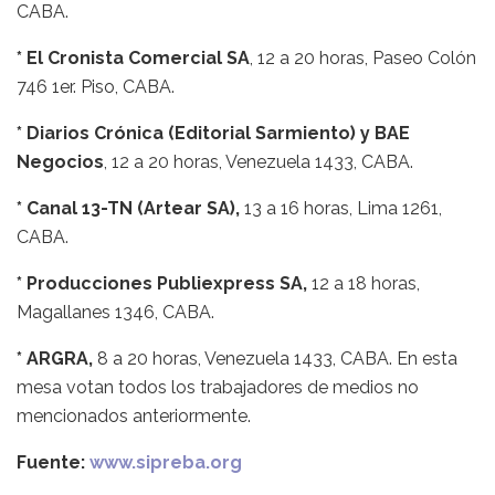
CABA.
* El Cronista Comercial SA
, 12 a 20 horas, Paseo Colón
746 1er. Piso, CABA.
* Diarios Crónica (Editorial Sarmiento) y BAE
Negocios
, 12 a 20 horas, Venezuela 1433, CABA.
* Canal 13-TN (Artear SA),
13 a 16 horas, Lima 1261,
CABA.
* Producciones Publiexpress SA,
12 a 18 horas,
Magallanes 1346, CABA.
* ARGRA,
8 a 20 horas, Venezuela 1433, CABA. En esta
mesa votan todos los trabajadores de medios no
mencionados anteriormente.
Fuente:
www.sipreba.org