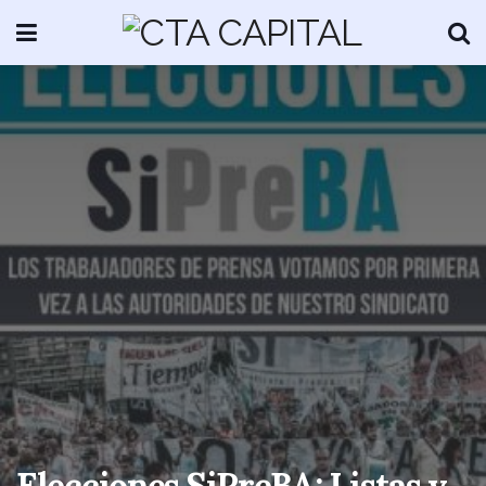
Elecciones SiPreBA: Listas y