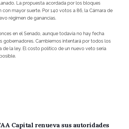
lanado. La propuesta acordada por los bloques
n con mayor suerte. Por 140 votos a 86, la Cámara de
uevo régimen de ganancias.
 entonces en el Senado, aunque todavía no hay fecha
e los gobernadores. Cambiemos intentará por todos los
 de la ley. El costo político de un nuevo veto sería
posible.
AA Capital renueva sus autoridades