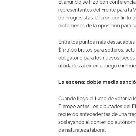
El anuncio se hizo con conferencia
representantes del Frente para la V
de Progresistas. Dijeron por fin lo 
dictámenes de la oposición para su
Entre los puntos más destacables d
$34.500 brutos para solteros, actu
obligatorio para los nuevos jueces 
utilidades al exterior, juego e inm
La escena: doble media sanci
Cuando llegó el turno de votar la l
Tiempo antes, los diputados del F
recuerdo antecedentes de una tregu
soslayando el contenido autónomo
de naturaleza laboral.