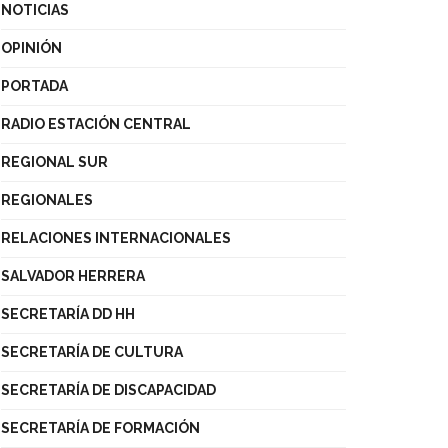
NOTICIAS
OPINIÓN
PORTADA
RADIO ESTACIÓN CENTRAL
REGIONAL SUR
REGIONALES
RELACIONES INTERNACIONALES
SALVADOR HERRERA
SECRETARÍA DD HH
SECRETARÍA DE CULTURA
SECRETARÍA DE DISCAPACIDAD
SECRETARÍA DE FORMACIÓN