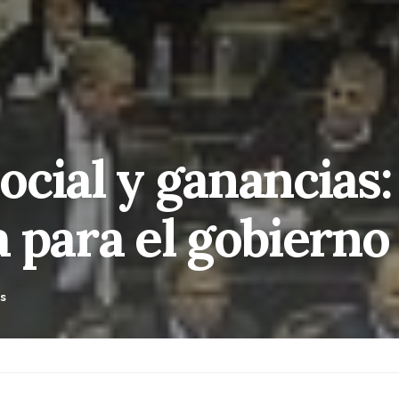
cial y ganancias:
 para el gobierno
s