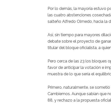
Por lo demás, la mayoría estuvo p
las cuatro abstenciones cosechadas
salteño Alfredo Olmedo, hacia la d
Así, sin tiempo para mayores dilaci
debate sobre el proyecto de ganan
titular del bloque oficialista, a qu
Pero cerca de las 23 los bloques 
favor de anticipar la votación e i
muestra de lo que sería el equilibrio
Primero, naturalmente, se sometió 
Cambiemos. Aunque sabían que no c
88, y rechazo a la propuesta oficial