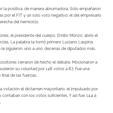
or la positiva, de manera abrumadora. Sólo empañaron
 por el FIT y un solo voto negativo: el del empresario
erecha del hemiciclo.
ones, el presidente del cuerpo, Emilio Monzó, abrió el
cias. La palabra la tomó primero Luciano Laspina,
ien le siguieron, uno a uno, decenas de diputados más.
opositores cerraron de hecho el debate. Mocionaron a
mpusieron su voluntad por 148 votos a 87. Fue una
 final de las fuerzas.
a votación el dictamen mayoritario, el impulsado por
ontaban con los votos suficientes. Y así fue: 144 a
.