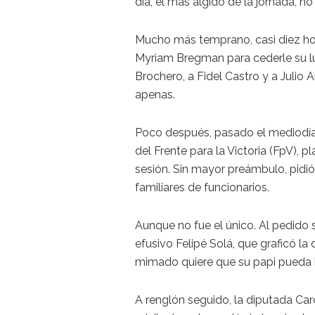
día, el más álgido de la jornada, no
Mucho más temprano, casi diez hor
Myriam Bregman para cederle su lu
Brochero, a Fidel Castro y a Julio
apenas.
Poco después, pasado el mediodía,
del Frente para la Victoria (FpV), p
sesión. Sin mayor preámbulo, pidió
familiares de funcionarios.
Aunque no fue el único. Al pedido
efusivo Felipé Solá, que graficó la
mimado quiere que su papi pueda b
A renglón seguido, la diputada Car