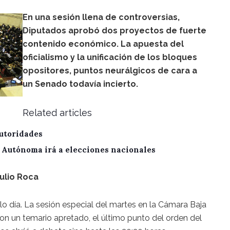
En una sesión llena de controversias,
Diputados aprobó dos proyectos de fuerte
contenido económico. La apuesta del
oficialismo y la unificación de los bloques
opositores, puntos neurálgicos de cara a
un Senado todavía incierto.
Related articles
utoridades
A Autónoma irá a elecciones nacionales
ulio Roca
 día. La sesión especial del martes en la Cámara Baja
. Con un temario apretado, el último punto del orden del