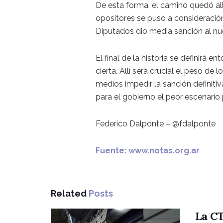
De esta forma, el camino quedó al
opositores se puso a consideració
Diputados dio media sanción al n
El final de la historia se definirá
cierta. Allí será crucial el peso d
medios impedir la sanción definitiva
para el gobierno el peor escenario 
Federico Dalponte – @fdalponte
Fuente: www.notas.org.ar
Related
Posts
La CT