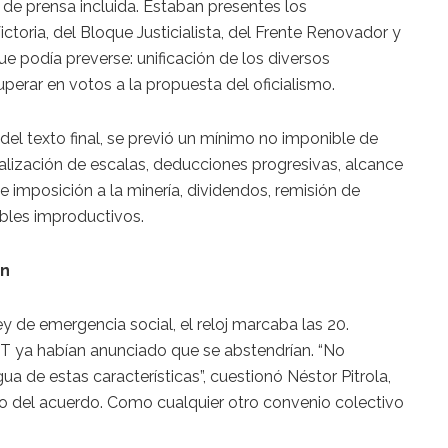
 de prensa incluida. Estaban presentes los
ictoria, del Bloque Justicialista, del Frente Renovador y
que podía preverse: unificación de los diversos
perar en votos a la propuesta del oficialismo.
el texto final, se previó un mínimo no imponible de
alización de escalas, deducciones progresivas, alcance
e imposición a la minería, dividendos, remisión de
uebles improductivos.
ón
ey de emergencia social, el reloj marcaba las 20.
IT ya habían anunciado que se abstendrían. “No
a de estas características”, cuestionó Néstor Pitrola,
 del acuerdo. Como cualquier otro convenio colectivo