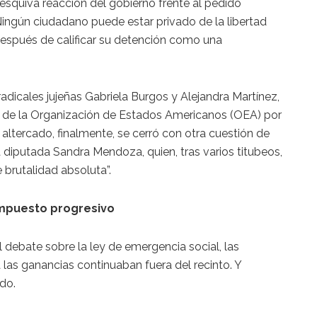
a esquiva reacción del gobierno frente al pedido
“Ningún ciudadano puede estar privado de la libertad
 después de calificar su detención como una
radicales jujeñas Gabriela Burgos y Alejandra Martínez,
n de la Organización de Estados Americanos (OEA) por
l altercado, finalmente, se cerró con otra cuestión de
 la diputada Sandra Mendoza, quien, tras varios titubeos,
e brutalidad absoluta”.
impuesto progresivo
l debate sobre la ley de emergencia social, las
las ganancias continuaban fuera del recinto. Y
rdo.