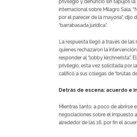
privilegio y denunció sin tapujos l
internacional sobre Milagro Sala. 
por el parecer de la mayoría”, dijo
“barrabasada jurídica”.
La respuesta llegó a través de las 
quienes rechazaron la intervenció
responder al “lobby kirchnerista”. E
privilegio, esta vez solicitada por
calificó a sus colegas de “brutas d
Detrás de escena: acuerdo e 
Mientras tanto, a poco de abrirse e
negociaciones sobre el impuesto a 
alrededor de las 16, por fin el acue