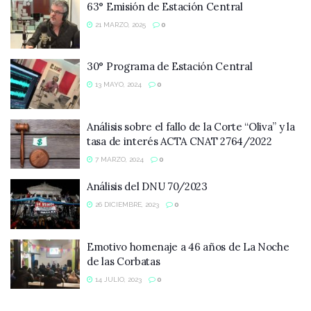
63° Emisión de Estación Central
21 MARZO, 2025
0
30° Programa de Estación Central
13 MAYO, 2024
0
Análisis sobre el fallo de la Corte “Oliva” y la
tasa de interés ACTA CNAT 2764/2022
7 MARZO, 2024
0
Análisis del DNU 70/2023
26 DICIEMBRE, 2023
0
Emotivo homenaje a 46 años de La Noche
de las Corbatas
14 JULIO, 2023
0