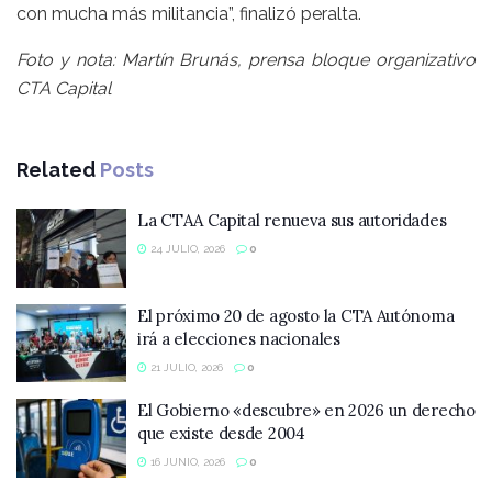
con mucha más militancia”, finalizó peralta.
Foto y nota: Martín Brunás, prensa bloque organizativo
CTA Capital
Related
Posts
La CTAA Capital renueva sus autoridades
24 JULIO, 2026
0
El próximo 20 de agosto la CTA Autónoma
irá a elecciones nacionales
21 JULIO, 2026
0
El Gobierno «descubre» en 2026 un derecho
que existe desde 2004
16 JUNIO, 2026
0