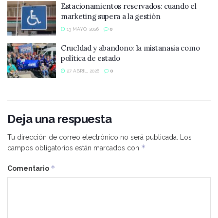
Estacionamientos reservados: cuando el
marketing supera a la gestión
13 MAYO, 2026
0
Crueldad y abandono: la mistanasia como
política de estado
27 ABRIL, 2026
0
Deja una respuesta
Tu dirección de correo electrónico no será publicada.
Los
*
campos obligatorios están marcados con
*
Comentario