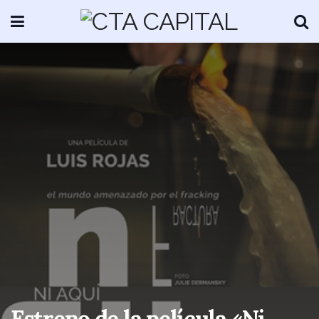
Estreno de la película «Ni