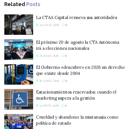
Related
Posts
La CTAA Capital renueva sus autoridades
24 JULIO, 2026
0
El próximo 20 de agosto la CTA Autónoma
irá a elecciones nacionales
21 JULIO, 2026
0
El Gobierno «descubre» en 2026 un derecho
que existe desde 2004
16 JUNIO, 2026
0
Estacionamientos reservados: cuando el
marketing supera a la gestión
13 MAYO, 2026
0
Crueldad y abandono: la mistanasia como
política de estado