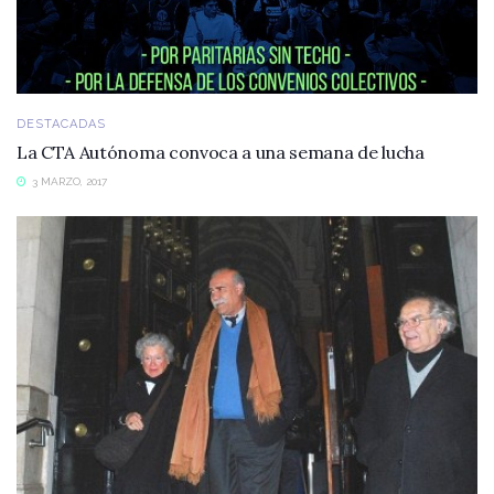
DESTACADAS
La CTA Autónoma convoca a una semana de lucha
3 MARZO, 2017