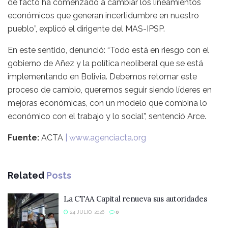
de facto ha comenzado a cambiar los lineamientos
económicos que generan incertidumbre en nuestro
pueblo”, explicó el dirigente del MAS-IPSP.
En este sentido, denunció: “Todo está en riesgo con el
gobierno de Añez y la política neoliberal que se está
implementando en Bolivia. Debemos retomar este
proceso de cambio, queremos seguir siendo líderes en
mejoras económicas, con un modelo que combina lo
económico con el trabajo y lo social”, sentenció Arce.
Fuente:
ACTA
| www.agenciacta.org
Related
Posts
La CTAA Capital renueva sus autoridades
24 JULIO, 2026
0