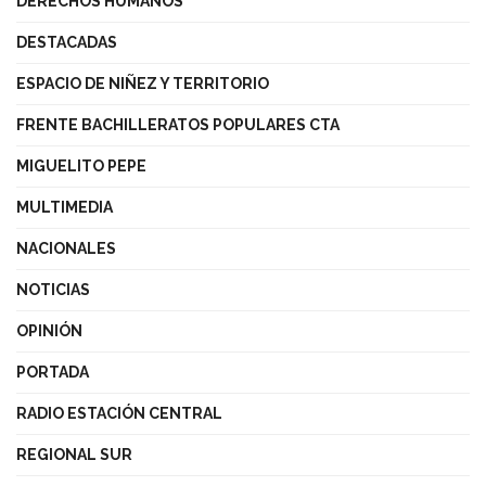
DERECHOS HUMANOS
DESTACADAS
ESPACIO DE NIÑEZ Y TERRITORIO
FRENTE BACHILLERATOS POPULARES CTA
MIGUELITO PEPE
MULTIMEDIA
NACIONALES
NOTICIAS
OPINIÓN
PORTADA
RADIO ESTACIÓN CENTRAL
REGIONAL SUR