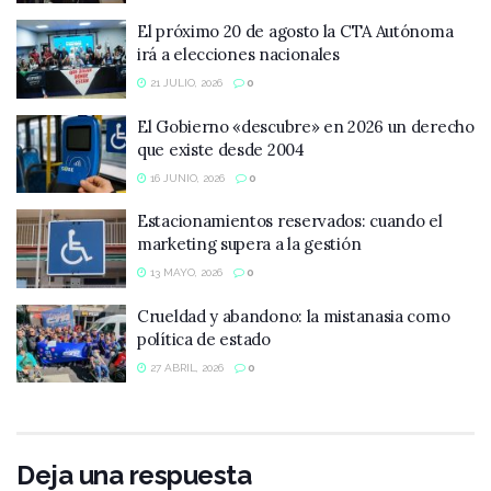
El próximo 20 de agosto la CTA Autónoma
irá a elecciones nacionales
21 JULIO, 2026
0
El Gobierno «descubre» en 2026 un derecho
que existe desde 2004
16 JUNIO, 2026
0
Estacionamientos reservados: cuando el
marketing supera a la gestión
13 MAYO, 2026
0
Crueldad y abandono: la mistanasia como
política de estado
27 ABRIL, 2026
0
Deja una respuesta