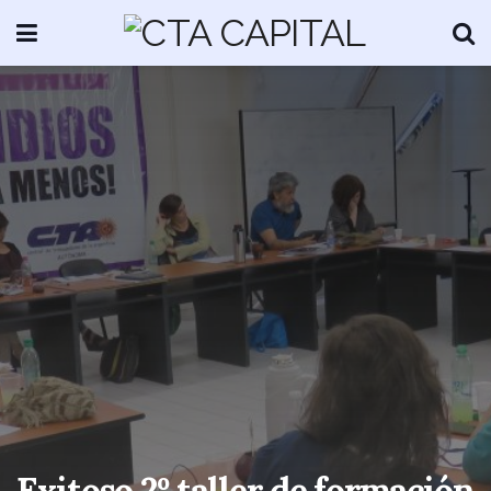
Exitoso 2º taller de formación