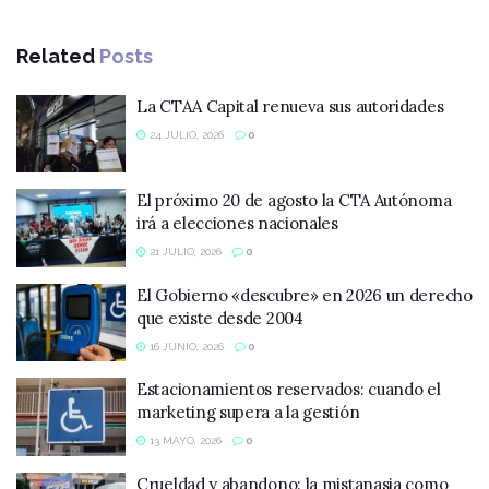
Related
Posts
La CTAA Capital renueva sus autoridades
24 JULIO, 2026
0
El próximo 20 de agosto la CTA Autónoma
irá a elecciones nacionales
21 JULIO, 2026
0
El Gobierno «descubre» en 2026 un derecho
que existe desde 2004
16 JUNIO, 2026
0
Estacionamientos reservados: cuando el
marketing supera a la gestión
13 MAYO, 2026
0
Crueldad y abandono: la mistanasia como