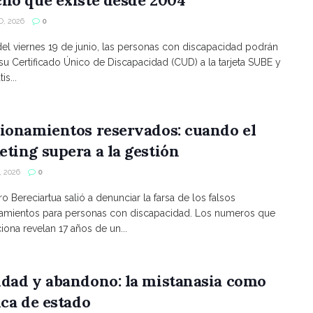
, 2026
0
 del viernes 19 de junio, las personas con discapacidad podrán
 su Certificado Único de Discapacidad (CUD) a la tarjeta SUBE y
is...
ionamientos reservados: cuando el
ting supera a la gestión
 2026
0
ro Bereciartua salió a denunciar la farsa de los falsos
namientos para personas con discapacidad. Los numeros que
ona revelan 17 años de un...
ldad y abandono: la mistanasia como
ica de estado