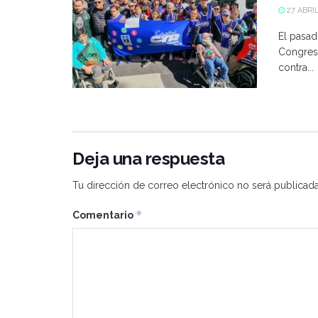
27 ABRIL
El pasad
Congreso
contra...
Deja una respuesta
Tu dirección de correo electrónico no será publicada
*
Comentario