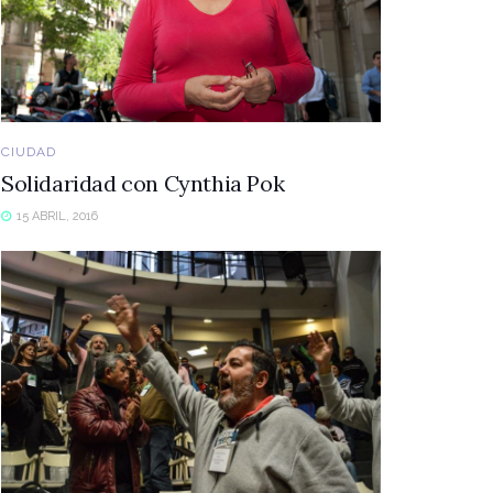
CIUDAD
Solidaridad con Cynthia Pok
15 ABRIL, 2016