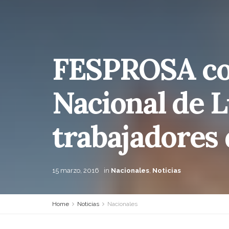
FESPROSA co
Nacional de L
trabajadores 
15 marzo, 2016
in
Nacionales
,
Noticias
Home
Noticias
Nacionales