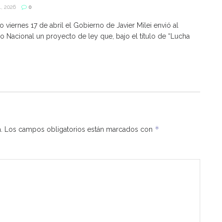
, 2026
0
o viernes 17 de abril el Gobierno de Javier Milei envió al
 Nacional un proyecto de ley que, bajo el título de “Lucha
*
.
Los campos obligatorios están marcados con