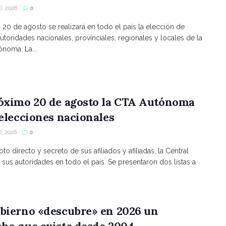
, 2026
0
s 20 de agosto se realizará en todo el país la elección de
utoridades nacionales, provinciales, regionales y locales de la
noma. La...
róximo 20 de agosto la CTA Autónoma
 elecciones nacionales
, 2026
0
to directo y secreto de sus afiliados y afiliadas, la Central
 sus autoridades en todo el país. Se presentaron dos listas a
bierno «descubre» en 2026 un
ho que existe desde 2004