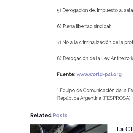
5) Derogación del impuesto al salar
6) Plena libertad sindical;
7) No a la criminalización de la pro
8) Derogación de la Ley Antiterrori
Fuente:
www.world-psi.org
* Equipo de Comunicación de la Fed
República Argentina (FESPROSA)
Related
Posts
La CT