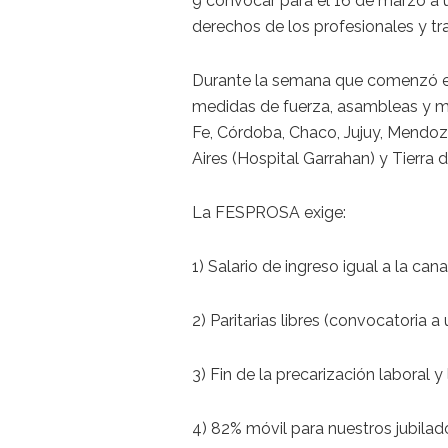
9 convocar para el 16 de marzo a 
derechos de los profesionales y tr
Durante la semana que comenzó el 
medidas de fuerza, asambleas y mo
Fe, Córdoba, Chaco, Jujuy, Mend
Aires (Hospital Garrahan) y Tierra 
La FESPROSA exige:
1) Salario de ingreso igual a la ca
2) Paritarias libres (convocatoria a 
3) Fin de la precarización laboral 
4) 82% móvil para nuestros jubilad