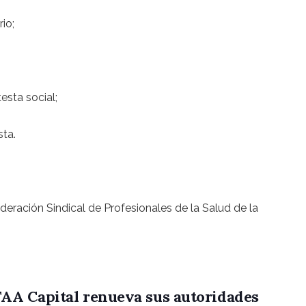
io;
testa social;
sta.
eración Sindical de Profesionales de la Salud de la
AA Capital renueva sus autoridades