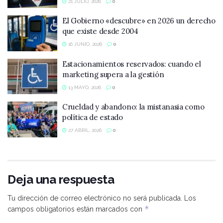
21 JULIO, 2026
0
El Gobierno «descubre» en 2026 un derecho
que existe desde 2004
16 JUNIO, 2026
0
Estacionamientos reservados: cuando el
marketing supera a la gestión
13 MAYO, 2026
0
Crueldad y abandono: la mistanasia como
política de estado
27 ABRIL, 2026
0
Deja una respuesta
Tu dirección de correo electrónico no será publicada.
Los
*
campos obligatorios están marcados con