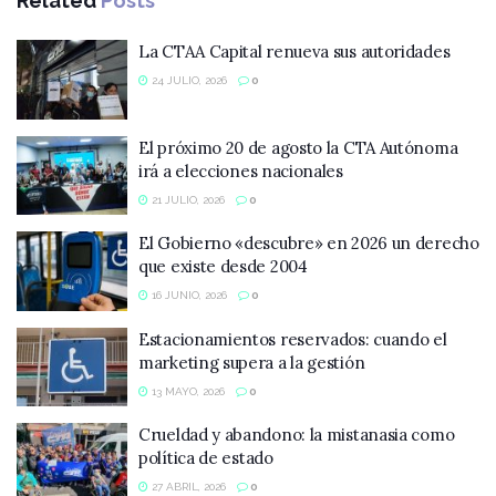
Related
Posts
La CTAA Capital renueva sus autoridades
24 JULIO, 2026
0
El próximo 20 de agosto la CTA Autónoma
irá a elecciones nacionales
21 JULIO, 2026
0
El Gobierno «descubre» en 2026 un derecho
que existe desde 2004
16 JUNIO, 2026
0
Estacionamientos reservados: cuando el
marketing supera a la gestión
13 MAYO, 2026
0
Crueldad y abandono: la mistanasia como
política de estado
27 ABRIL, 2026
0