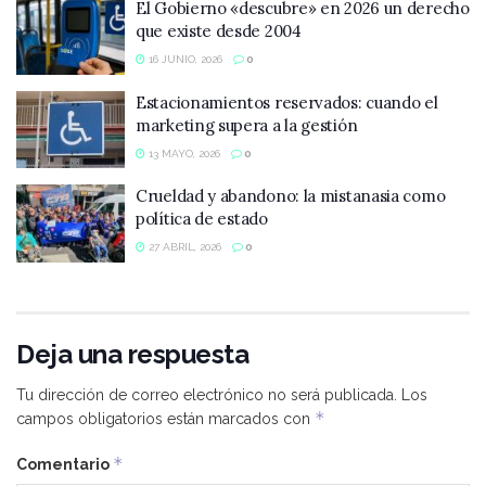
El Gobierno «descubre» en 2026 un derecho
que existe desde 2004
16 JUNIO, 2026
0
Estacionamientos reservados: cuando el
marketing supera a la gestión
13 MAYO, 2026
0
Crueldad y abandono: la mistanasia como
política de estado
27 ABRIL, 2026
0
Deja una respuesta
Tu dirección de correo electrónico no será publicada.
Los
*
campos obligatorios están marcados con
*
Comentario