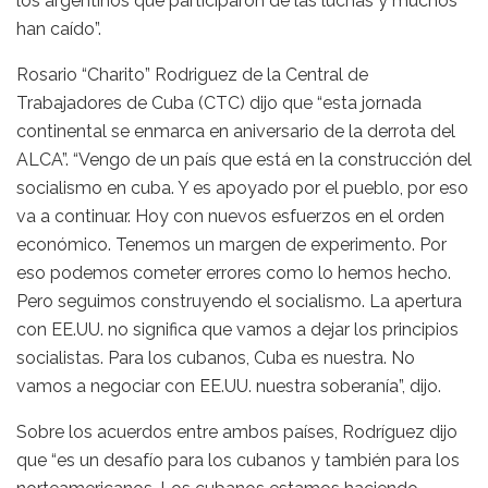
los argentinos que participaron de las luchas y muchos
han caído”.
Rosario “Charito” Rodriguez de la Central de
Trabajadores de Cuba (CTC) dijo que “esta jornada
continental se enmarca en aniversario de la derrota del
ALCA”. “Vengo de un país que está en la construcción del
socialismo en cuba. Y es apoyado por el pueblo, por eso
va a continuar. Hoy con nuevos esfuerzos en el orden
económico. Tenemos un margen de experimento. Por
eso podemos cometer errores como lo hemos hecho.
Pero seguimos construyendo el socialismo. La apertura
con EE.UU. no significa que vamos a dejar los principios
socialistas. Para los cubanos, Cuba es nuestra. No
vamos a negociar con EE.UU. nuestra soberanía”, dijo.
Sobre los acuerdos entre ambos países, Rodríguez dijo
que “es un desafío para los cubanos y también para los