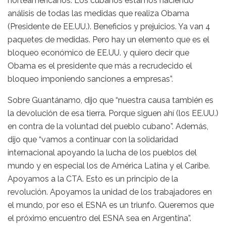
norteamericanos. Los cubanos estamos haciendo
análisis de todas las medidas que realiza Obama
(Presidente de EE.UU.). Beneficios y prejuicios. Ya van 4
paquetes de medidas. Pero hay un elemento que es el
bloqueo económico de EE.UU. y quiero decir que
Obama es el presidente que más a recrudecido el
bloqueo imponiendo sanciones a empresas”.
Sobre Guantánamo, dijo que “nuestra causa también es
la devolución de esa tierra. Porque siguen ahí (los EE.UU.)
en contra de la voluntad del pueblo cubano”. Además,
dijo que “vamos a continuar con la solidaridad
internacional apoyando la lucha de los pueblos del
mundo y en especial los de América Latina y el Caribe.
Apoyamos a la CTA. Esto es un principio de la
revolución. Apoyamos la unidad de los trabajadores en
el mundo, por eso el ESNA es un triunfo. Queremos que
el próximo encuentro del ESNA sea en Argentina”.