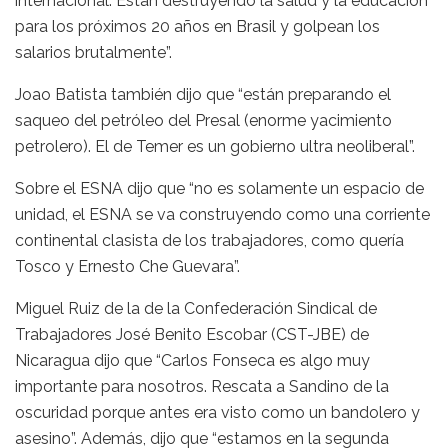
internacional. Están destruyendo la salud y la educación
para los próximos 20 años en Brasil y golpean los
salarios brutalmente”.
Joao Batista también dijo que “están preparando el
saqueo del petróleo del Presal (enorme yacimiento
petrolero). El de Temer es un gobierno ultra neoliberal”.
Sobre el ESNA dijo que “no es solamente un espacio de
unidad, el ESNA se va construyendo como una corriente
continental clasista de los trabajadores, como quería
Tosco y Ernesto Che Guevara”.
Miguel Ruiz de la de la Confederación Sindical de
Trabajadores José Benito Escobar (CST-JBE) de
Nicaragua dijo que “Carlos Fonseca es algo muy
importante para nosotros. Rescata a Sandino de la
oscuridad porque antes era visto como un bandolero y
asesino”. Además, dijo que “estamos en la segunda