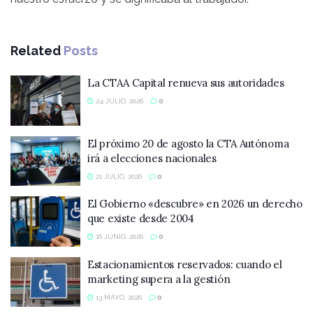
Related
Posts
La CTAA Capital renueva sus autoridades
24 JULIO, 2026
0
El próximo 20 de agosto la CTA Autónoma
irá a elecciones nacionales
21 JULIO, 2026
0
El Gobierno «descubre» en 2026 un derecho
que existe desde 2004
16 JUNIO, 2026
0
Estacionamientos reservados: cuando el
marketing supera a la gestión
13 MAYO, 2026
0