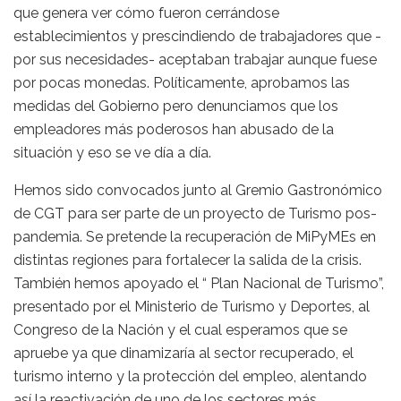
que genera ver cómo fueron cerrándose
establecimientos y prescindiendo de trabajadores que -
por sus necesidades- aceptaban trabajar aunque fuese
por pocas monedas. Políticamente, aprobamos las
medidas del Gobierno pero denunciamos que los
empleadores más poderosos han abusado de la
situación y eso se ve día a día.
Hemos sido convocados junto al Gremio Gastronómico
de CGT para ser parte de un proyecto de Turismo pos-
pandemia. Se pretende la recuperación de MiPyMEs en
distintas regiones para fortalecer la salida de la crisis.
También hemos apoyado el “ Plan Nacional de Turismo”,
presentado por el Ministerio de Turismo y Deportes, al
Congreso de la Nación y el cual esperamos que se
apruebe ya que dinamizaría al sector recuperado, el
turismo interno y la protección del empleo, alentando
así la reactivación de uno de los sectores más