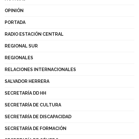
OPINIÓN
PORTADA
RADIO ESTACIÓN CENTRAL
REGIONAL SUR
REGIONALES
RELACIONES INTERNACIONALES
SALVADOR HERRERA
SECRETARÍA DD HH
SECRETARÍA DE CULTURA
SECRETARÍA DE DISCAPACIDAD
SECRETARÍA DE FORMACIÓN