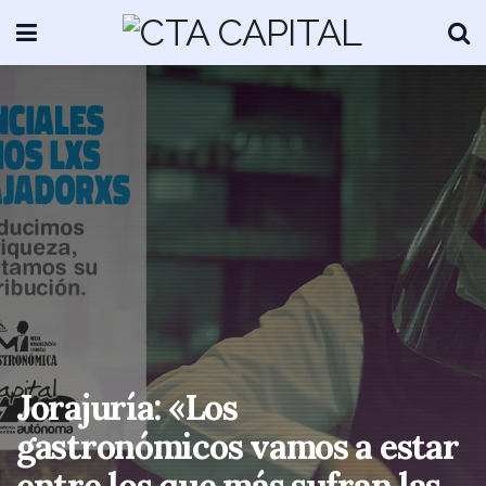
Jorajuría: «Los
gastronómicos vamos a estar
entre los que más sufran las