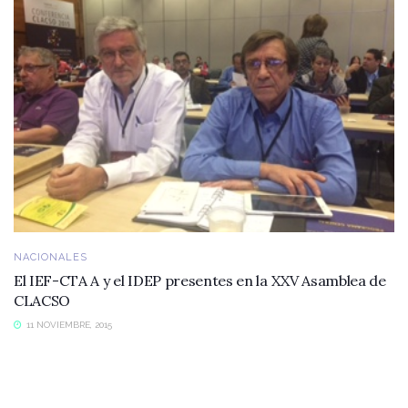
NACIONALES
El IEF-CTA A y el IDEP presentes en la XXV Asamblea de
CLACSO
11 NOVIEMBRE, 2015