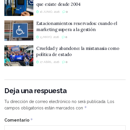
que existe desde 2004
16 JUNIO, 2026
0
Estacionamientos reservados: cuando el
marketing supera a la gestión
13 MAYO, 2026
0
Crueldad y abandono: la mistanasia como
política de estado
27 ABRIL, 2026
0
Deja una respuesta
Tu dirección de correo electrónico no será publicada.
Los
*
campos obligatorios están marcados con
*
Comentario