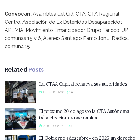
Convocan:
Asamblea del Cid, CTA, CTA Regional
Centro, Asociación de Ex Detenidos Desaparecidos,
APEMIA, Movimiento Emancipador, Grupo Taricco, UP
comunas 15 y 6, Ateneo Santiago Pampillón J. Radical
comuna 15
Related
Posts
La CTAA Capital renueva sus autoridades
24 JULIO, 2026
0
El próximo 20 de agosto la CTA Autónoma
irá a elecciones nacionales
21 JULIO, 2026
0
El Gobierno «descubre» en 2026 un derecho