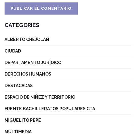
CATEGORIES
ALBERTO CHEJOLÁN
CIUDAD
DEPARTAMENTO JURÍDICO
DERECHOS HUMANOS
DESTACADAS
ESPACIO DE NIÑEZ Y TERRITORIO
FRENTE BACHILLERATOS POPULARES CTA
MIGUELITO PEPE
MULTIMEDIA