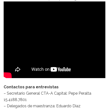
Contactos para entrevistas
– Secretario General CTA-A Capital: Pepe Peralta
15.4188.7801
– Delegados de maestranza: Eduardo Diaz