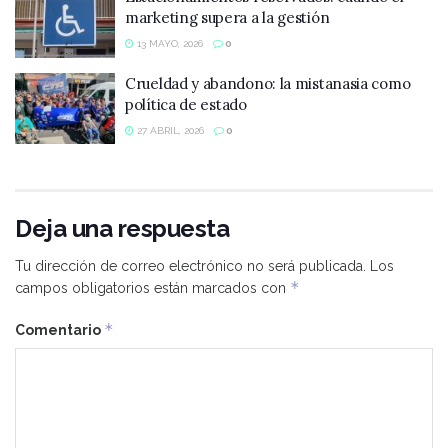
marketing supera a la gestión
13 MAYO, 2026
0
Crueldad y abandono: la mistanasia como
política de estado
27 ABRIL, 2026
0
Deja una respuesta
Tu dirección de correo electrónico no será publicada.
Los
*
campos obligatorios están marcados con
*
Comentario