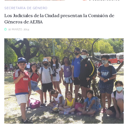
SECRETARÍA DE GÉNERO
Los Judiciales de la Ciudad presentan la Comisión de
Géneros de AEJBA
10 MARZO, 2014