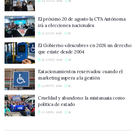
24 JULIO, 2026
0
El próximo 20 de agosto la CTA Autónoma
irá a elecciones nacionales
21 JULIO, 2026
0
El Gobierno «descubre» en 2026 un derecho
que existe desde 2004
16 JUNIO, 2026
0
Estacionamientos reservados: cuando el
marketing supera a la gestión
13 MAYO, 2026
0
Crueldad y abandono: la mistanasia como
política de estado
27 ABRIL, 2026
0