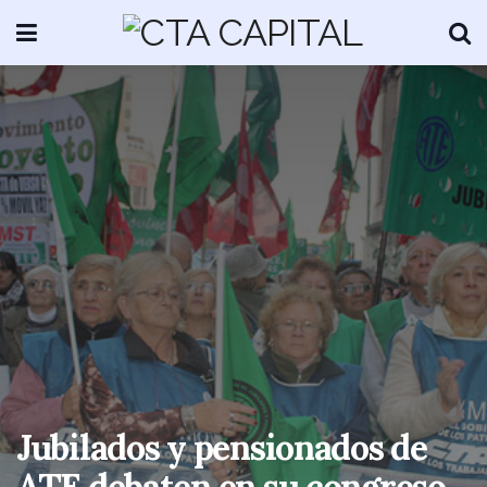
Jubilados y pensionados de
ATE debaten en su congreso