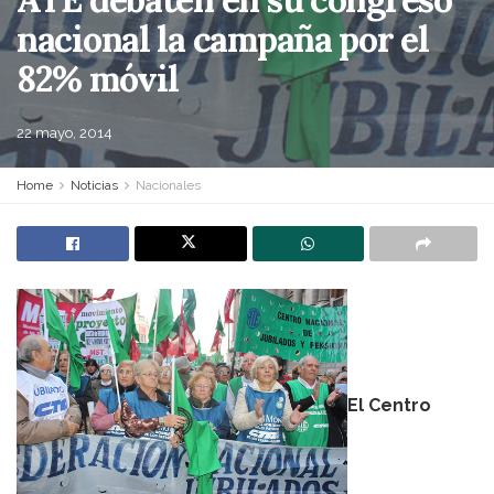
nacional la campaña por el
82% móvil
22 mayo, 2014
Home
Noticias
Nacionales
El Centro