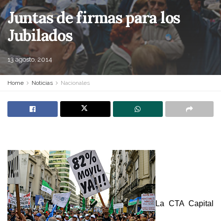
Juntas de firmas para los
Jubilados
13 agosto, 2014
Home
Noticias
Nacionales
La CTA Capital