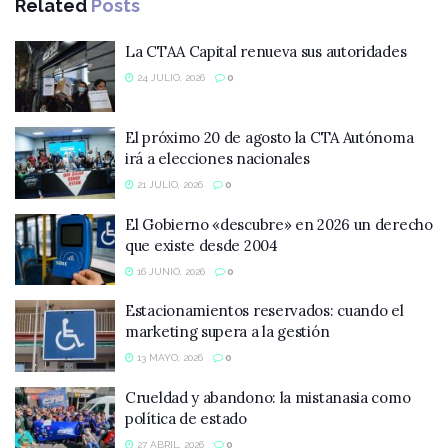
Related
Posts
La CTAA Capital renueva sus autoridades
24 JULIO, 2026
0
El próximo 20 de agosto la CTA Autónoma
irá a elecciones nacionales
21 JULIO, 2026
0
El Gobierno «descubre» en 2026 un derecho
que existe desde 2004
16 JUNIO, 2026
0
Estacionamientos reservados: cuando el
marketing supera a la gestión
13 MAYO, 2026
0
Crueldad y abandono: la mistanasia como
política de estado
27 ABRIL, 2026
0