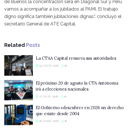
de Buenos la concentración será en Diagonal Sur y Perú,
vamos a acompañar a los jubilados al PAMI. El trabajo
digno significa también jubilaciones dignas.”, concluyó el
secretario General de ATE Capital.
Related
Posts
La CTAA Capital renueva sus autoridades
24 JULIO, 2026
0
El próximo 20 de agosto la CTA Autónoma
irá a elecciones nacionales
21 JULIO, 2026
0
El Gobierno «descubre» en 2026 un derecho
que existe desde 2004
16 JUNIO, 2026
0