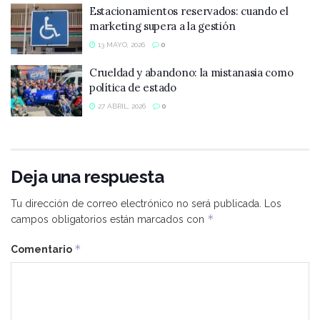
Estacionamientos reservados: cuando el
marketing supera a la gestión
13 MAYO, 2026
0
Crueldad y abandono: la mistanasia como
política de estado
27 ABRIL, 2026
0
Deja una respuesta
Tu dirección de correo electrónico no será publicada.
Los
*
campos obligatorios están marcados con
*
Comentario