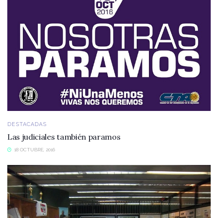
DESTACADAS
Las judiciales también paramos
18 OCTUBRE, 2016