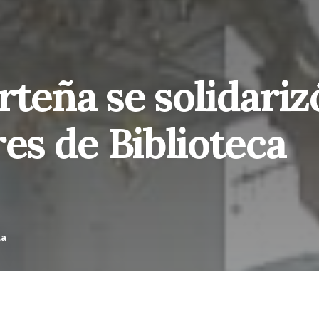
rteña se solidariz
res de Biblioteca
da