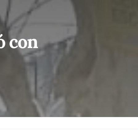
ó con