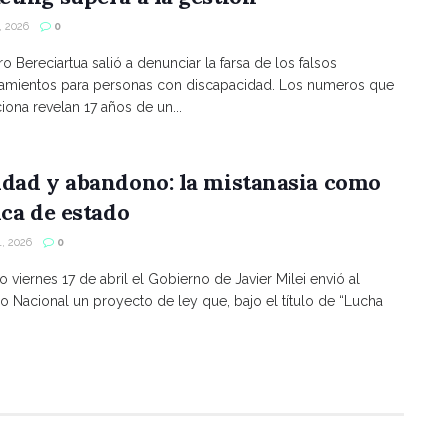
 2026
0
ro Bereciartua salió a denunciar la farsa de los falsos
namientos para personas con discapacidad. Los numeros que
ona revelan 17 años de un...
ldad y abandono: la mistanasia como
ica de estado
, 2026
0
o viernes 17 de abril el Gobierno de Javier Milei envió al
 Nacional un proyecto de ley que, bajo el título de “Lucha