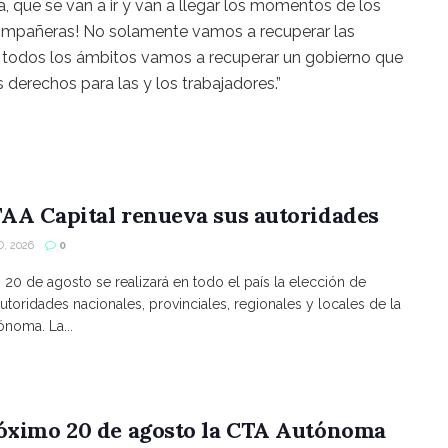
, que se van a ir y van a llegar los momentos de los
mpañeras! No solamente vamos a recuperar las
e todos los ámbitos vamos a recuperar un gobierno que
 derechos para las y los trabajadores.”
AA Capital renueva sus autoridades
, 2026
0
s 20 de agosto se realizará en todo el país la elección de
utoridades nacionales, provinciales, regionales y locales de la
noma. La...
róximo 20 de agosto la CTA Autónoma