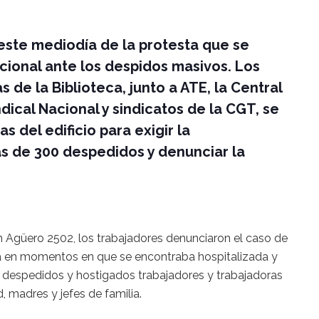
 este mediodía de la protesta que se
acional ante los despidos masivos. Los
 de la Biblioteca, junto a ATE, la Central
ical Nacional y sindicatos de la CGT, se
s del edificio para exigir la
s de 300 despedidos y denunciar la
en Agüero 2502, los trabajadores denunciaron el caso de
 en momentos en que se encontraba hospitalizada y
n despedidos y hostigados trabajadores y trabajadoras
 madres y jefes de familia.