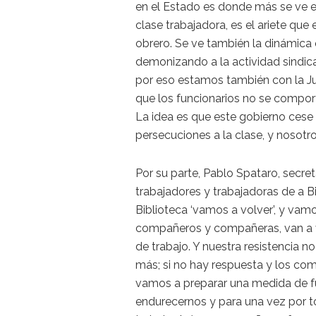
en el Estado es donde más se ve el
clase trabajadora, es el ariete qu
obrero. Se ve también la dinámica 
demonizando a la actividad sindica
por eso estamos también con la J
que los funcionarios no se compo
La idea es que este gobierno cese 
persecuciones a la clase, y nosot
Por su parte, Pablo Spataro, secret
trabajadores y trabajadoras de a B
Biblioteca ‘vamos a volver’, y vam
compañeros y compañeras, van a 
de trabajo. Y nuestra resistencia 
más; si no hay respuesta y los com
vamos a preparar una medida de fu
endurecernos y para una vez por 