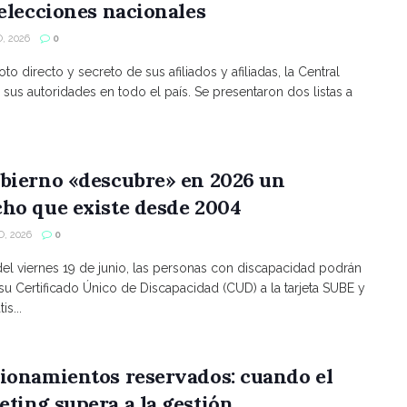
 elecciones nacionales
, 2026
0
to directo y secreto de sus afiliados y afiliadas, la Central
 sus autoridades en todo el país. Se presentaron dos listas a
bierno «descubre» en 2026 un
ho que existe desde 2004
, 2026
0
 del viernes 19 de junio, las personas con discapacidad podrán
 su Certificado Único de Discapacidad (CUD) a la tarjeta SUBE y
is...
ionamientos reservados: cuando el
ting supera a la gestión