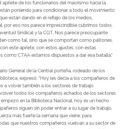
 apriete de los funcionarios del macrismo hacia la
e están poniendo para condicionar a todo el movimiento
que están dando en el reflejo de los medios,
l, por eso nos parece imprescindible cubrirnos todos,
uventud Sindical y la CGT. Nos parece preocupante
rten como tal, sino que se comportan como patrones.
con este apriete, con estos ajustes, con estas
ros como CTAA estamos dispuestos a dar esa batalla.”
ario General de la Central porteña, rodeado de los
iblioteca, expresó: “Hoy les decía a los compañeros de
os a volver también a los sectores de trabajo
volver todos los compañeros echados de los sectores
no empezó en la Biblioteca Nacional, hoy es un hecho
pañeros siguen sin poder entrar a su lugar de trabajo,
erza más fuerte la semana que viene, para
todas que nuestros compañeros vuelvan a su sector de