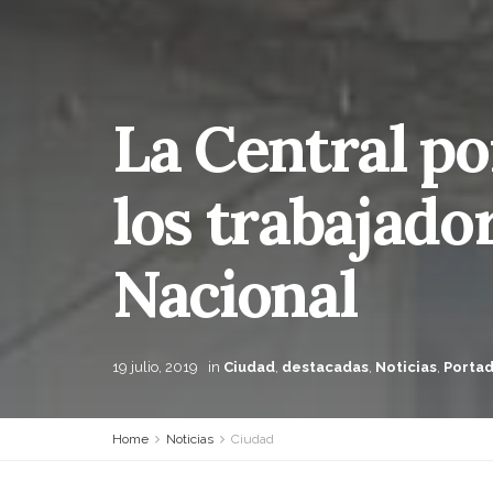
La Central po
los trabajado
Nacional
19 julio, 2019
in
Ciudad
,
destacadas
,
Noticias
,
Porta
Home
Noticias
Ciudad