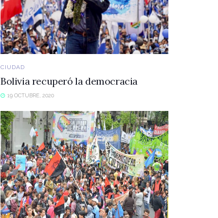
CIUDAD
Bolivia recuperó la democracia
19 OCTUBRE, 2020