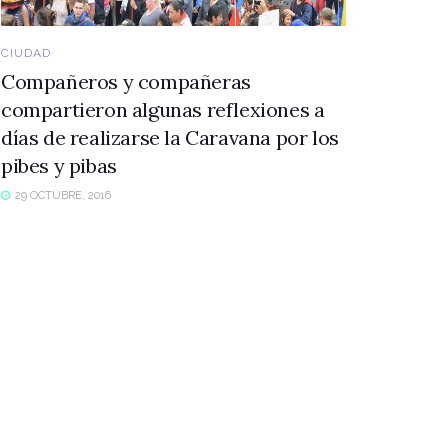
CIUDAD
Compañeros y compañeras
compartieron algunas reflexiones a
días de realizarse la Caravana por los
pibes y pibas
29 OCTUBRE, 2016