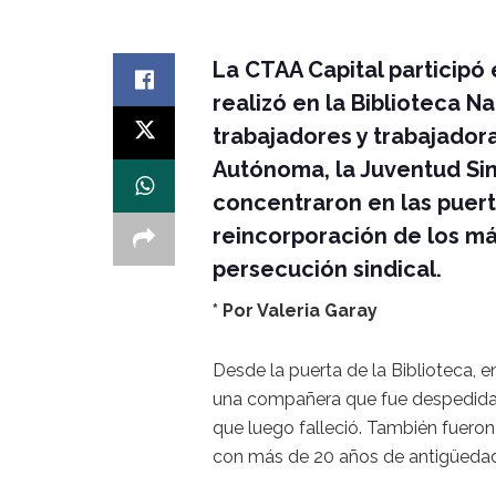
La CTAA Capital participó
realizó en la Biblioteca N
trabajadores y trabajadoras
Autónoma, la Juventud Sind
concentraron en las puerta
reincorporación de los má
persecución sindical.
* Por Valeria Garay
Desde la puerta de la Biblioteca, 
una compañera que fue despedida
que luego falleció. También fuero
con más de 20 años de antigüedad,