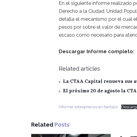
En el siguiente informe realizado 
Derecho a la Ciudad, Unidad Popular
detalla el mecanismo por el cual 
pesos por sobre el valor de mercad
escaso como necesario para atende
Descargar Informe completo:
Related articles
La CTAA Capital renueva sus a
El próximo 20 de agosto la CT
Informe sobreprecios en barbijos
Descarg
Related
Posts