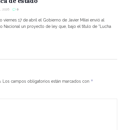
ica de estado
, 2026
0
o viernes 17 de abril el Gobierno de Javier Milei envió al
 Nacional un proyecto de ley que, bajo el título de “Lucha
*
.
Los campos obligatorios están marcados con