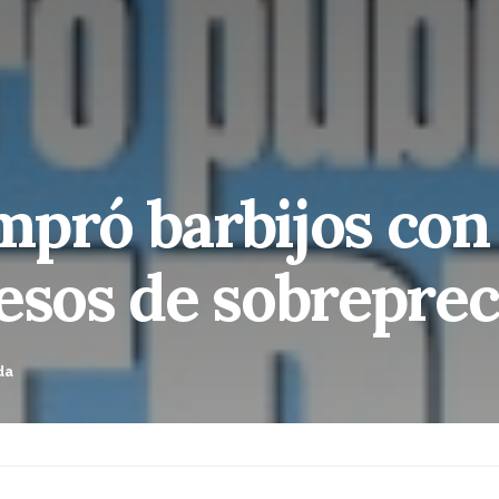
mpró barbijos con
esos de sobreprec
da