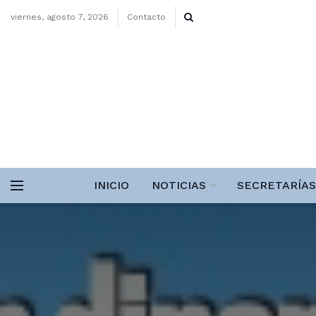
viernes, agosto 7, 2026
Contacto
INICIO
NOTICIAS
SECRETARÍAS