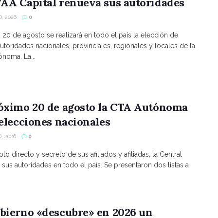
AA Capital renueva sus autoridades
, 2026
0
s 20 de agosto se realizará en todo el país la elección de
utoridades nacionales, provinciales, regionales y locales de la
noma. La...
róximo 20 de agosto la CTA Autónoma
 elecciones nacionales
, 2026
0
to directo y secreto de sus afiliados y afiliadas, la Central
 sus autoridades en todo el país. Se presentaron dos listas a
bierno «descubre» en 2026 un