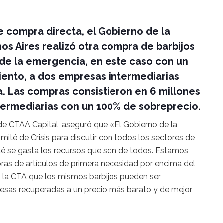
 compra directa, el Gobierno de la
s Aires realizó otra compra de barbijos
de la emergencia, en este caso con un
ciento, a dos empresas intermediarias
a. Las compras consistieron en 6 millones
termediarias con un 100% de sobreprecio.
 de CTAA Capital, aseguró que «El Gobierno de la
ité de Crisis para discutir con todos los sectores de
é se gasta los recursos que son de todos. Estamos
as de artículos de primera necesidad por encima del
 la CTA que los mismos barbijos pueden ser
sas recuperadas a un precio más barato y de mejor