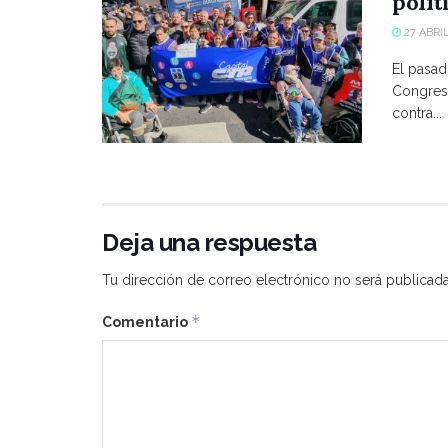
polít
27 ABRIL
El pasad
Congreso
contra...
Deja una respuesta
Tu dirección de correo electrónico no será publicada
*
Comentario