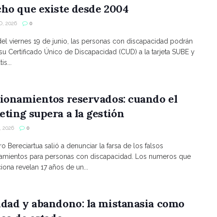
ho que existe desde 2004
, 2026
0
 del viernes 19 de junio, las personas con discapacidad podrán
 su Certificado Único de Discapacidad (CUD) a la tarjeta SUBE y
is...
ionamientos reservados: cuando el
ting supera a la gestión
 2026
0
ro Bereciartua salió a denunciar la farsa de los falsos
namientos para personas con discapacidad. Los numeros que
ona revelan 17 años de un...
ldad y abandono: la mistanasia como