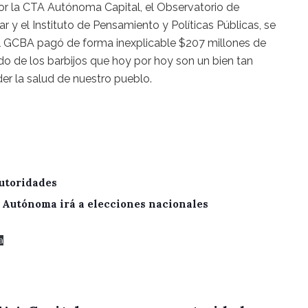
por la CTA Autónoma Capital, el Observatorio de
 y el Instituto de Pensamiento y Políticas Públicas, se
el GCBA pagó de forma inexplicable $207 millones de
o de los barbijos que hoy por hoy son un bien tan
r la salud de nuestro pueblo.
utoridades
A Autónoma irá a elecciones nacionales
a