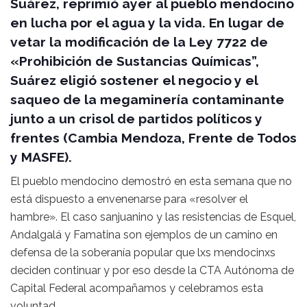
Suárez, reprimió ayer al pueblo mendocino
en lucha por el agua y la vida. En lugar de
vetar la modificación de la Ley 7722 de
«Prohibición de Sustancias Químicas”,
Suárez eligió sostener el negocio y el
saqueo de la megaminería contaminante
junto a un crisol de partidos políticos y
frentes (Cambia Mendoza, Frente de Todos
y MASFE).
El pueblo mendocino demostró en esta semana que no
está dispuesto a envenenarse para «resolver el
hambre». El caso sanjuanino y las resistencias de Esquel,
Andalgalá y Famatina son ejemplos de un camino en
defensa de la soberanía popular que lxs mendocinxs
deciden continuar y por eso desde la CTA Autónoma de
Capital Federal acompañamos y celebramos esta
voluntad.