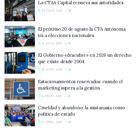
La CTAA Capital renueva sus autoridades
24 JULIO, 2026
0
El próximo 20 de agosto la CTA Autónoma
irá a elecciones nacionales
21 JULIO, 2026
0
El Gobierno «descubre» en 2026 un derecho
que existe desde 2004
16 JUNIO, 2026
0
Estacionamientos reservados: cuando el
marketing supera a la gestión
13 MAYO, 2026
0
Crueldad y abandono: la mistanasia como
política de estado
27 ABRIL, 2026
0