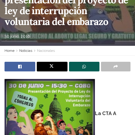
ley de interrupción
voluntaria del embarazo
30 junio, 2016
Home
Noticias
Nacionales
La CTA A