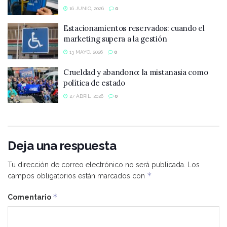
16 JUNIO, 2026
0
Estacionamientos reservados: cuando el
marketing supera a la gestión
13 MAYO, 2026
0
Crueldad y abandono: la mistanasia como
política de estado
27 ABRIL, 2026
0
Deja una respuesta
Tu dirección de correo electrónico no será publicada.
Los
*
campos obligatorios están marcados con
*
Comentario