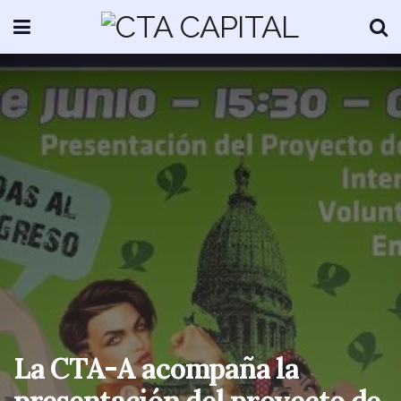
La CTA-A acompaña la
presentación del proyecto de