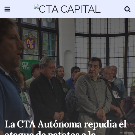
La CTA Autónoma repudia el
ataque de patotas a la