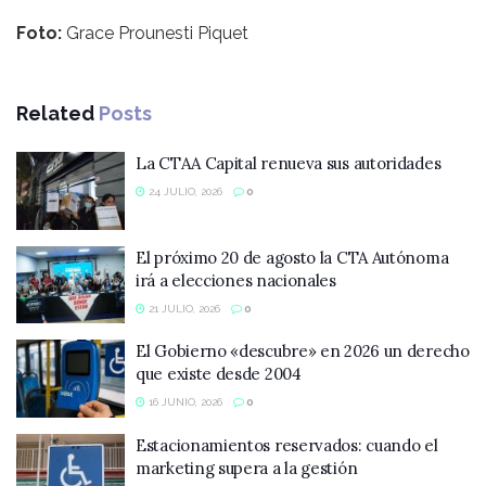
Foto:
Grace Prounesti Piquet
Related
Posts
La CTAA Capital renueva sus autoridades
24 JULIO, 2026
0
El próximo 20 de agosto la CTA Autónoma
irá a elecciones nacionales
21 JULIO, 2026
0
El Gobierno «descubre» en 2026 un derecho
que existe desde 2004
16 JUNIO, 2026
0
Estacionamientos reservados: cuando el
marketing supera a la gestión