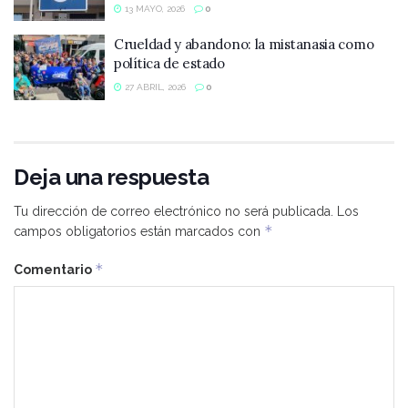
13 MAYO, 2026
0
Crueldad y abandono: la mistanasia como
política de estado
27 ABRIL, 2026
0
Deja una respuesta
Tu dirección de correo electrónico no será publicada.
Los
*
campos obligatorios están marcados con
*
Comentario