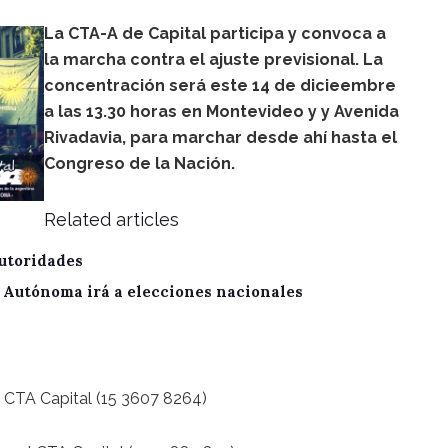
La CTA-A de Capital participa y convoca a
la marcha contra el ajuste previsional. La
concentración será este 14 de dicieembre
a las 13.30 horas en Montevideo y y Avenida
Rivadavia, para marchar desde ahí hasta el
Congreso de la Nación.
Related articles
utoridades
A Autónoma irá a elecciones nacionales
o CTA Capital (15 3607 8264)