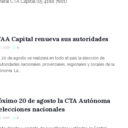
neral CTA Capital (15 4188 7801)
AA Capital renueva sus autoridades
, 2026
0
s 20 de agosto se realizará en todo el país la elección de
utoridades nacionales, provinciales, regionales y locales de la
noma. La...
róximo 20 de agosto la CTA Autónoma
 elecciones nacionales
, 2026
0