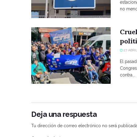
estacio
no menci
Crue
polít
27 ABRIL
El pasad
Congreso
contra...
Deja una respuesta
Tu dirección de correo electrónico no será publicada