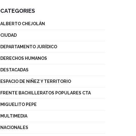
CATEGORIES
ALBERTO CHEJOLÁN
CIUDAD
DEPARTAMENTO JURÍDICO
DERECHOS HUMANOS
DESTACADAS
ESPACIO DE NIÑEZ Y TERRITORIO
FRENTE BACHILLERATOS POPULARES CTA
MIGUELITO PEPE
MULTIMEDIA
NACIONALES