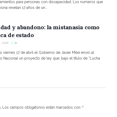
namientos para personas con discapacidad. Los numeros que
ona revelan 17 años de un...
ldad y abandono: la mistanasia como
ica de estado
, 2026
0
o viernes 17 de abril el Gobierno de Javier Milei envió al
 Nacional un proyecto de ley que, bajo el título de “Lucha
*
.
Los campos obligatorios están marcados con