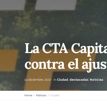
La CTA Capita
contra el ajus
14 diciembre, 2017
in
Ciudad
,
destacadas
,
Noticias
Home
Noticias
Ciudad