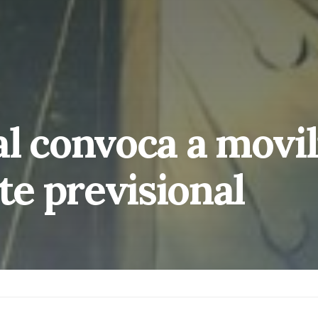
l convoca a movil
te previsional