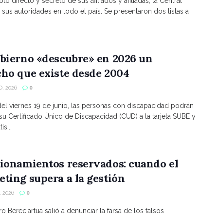
to directo y secreto de sus afiliados y afiliadas, la Central
 sus autoridades en todo el país. Se presentaron dos listas a
bierno «descubre» en 2026 un
ho que existe desde 2004
, 2026
0
 del viernes 19 de junio, las personas con discapacidad podrán
 su Certificado Único de Discapacidad (CUD) a la tarjeta SUBE y
is...
ionamientos reservados: cuando el
ting supera a la gestión
 2026
0
ro Bereciartua salió a denunciar la farsa de los falsos