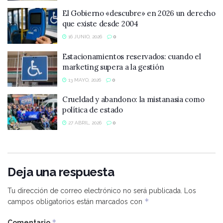
El Gobierno «descubre» en 2026 un derecho
que existe desde 2004
16 JUNIO, 2026
0
Estacionamientos reservados: cuando el
marketing supera a la gestión
13 MAYO, 2026
0
Crueldad y abandono: la mistanasia como
política de estado
27 ABRIL, 2026
0
Deja una respuesta
Tu dirección de correo electrónico no será publicada.
Los
*
campos obligatorios están marcados con
*
Comentario