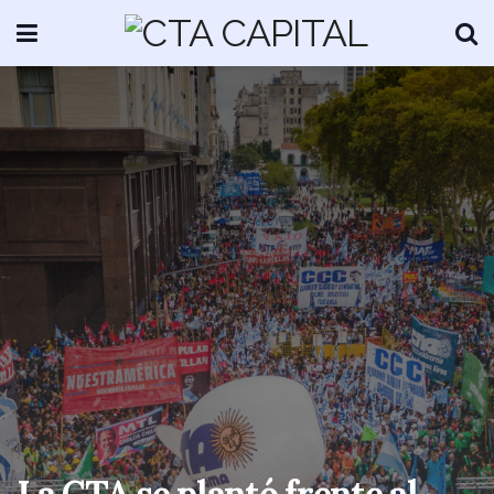
La CTA se plantó frente al