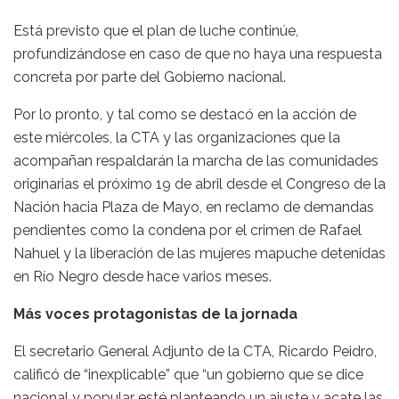
Está previsto que el plan de luche continúe,
profundizándose en caso de que no haya una respuesta
concreta por parte del Gobierno nacional.
Por lo pronto, y tal como se destacó en la acción de
este miércoles, la CTA y las organizaciones que la
acompañan respaldarán la marcha de las comunidades
originarias el próximo 19 de abril desde el Congreso de la
Nación hacia Plaza de Mayo, en reclamo de demandas
pendientes como la condena por el crimen de Rafael
Nahuel y la liberación de las mujeres mapuche detenidas
en Río Negro desde hace varios meses.
Más voces protagonistas de la jornada
El secretario General Adjunto de la CTA, Ricardo Peidro,
calificó de “inexplicable” que “un gobierno que se dice
nacional y popular esté planteando un ajuste y acate las