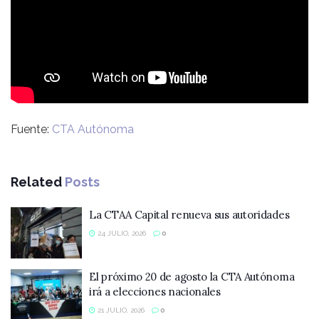
Fuente:
CTA Autónoma
Related
Posts
La CTAA Capital renueva sus autoridades
24 JULIO, 2026
0
El próximo 20 de agosto la CTA Autónoma
irá a elecciones nacionales
21 JULIO, 2026
0