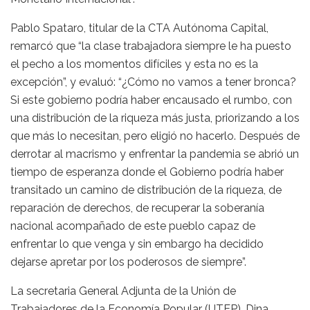
Pablo Spataro, titular de la CTA Autónoma Capital,
remarcó que “la clase trabajadora siempre le ha puesto
el pecho a los momentos difíciles y esta no es la
excepción”, y evaluó: “¿Cómo no vamos a tener bronca?
Si este gobierno podría haber encausado el rumbo, con
una distribución de la riqueza más justa, priorizando a los
que más lo necesitan, pero eligió no hacerlo. Después de
derrotar al macrismo y enfrentar la pandemia se abrió un
tiempo de esperanza donde el Gobierno podría haber
transitado un camino de distribución de la riqueza, de
reparación de derechos, de recuperar la soberanía
nacional acompañado de este pueblo capaz de
enfrentar lo que venga y sin embargo ha decidido
dejarse apretar por los poderosos de siempre”.
La secretaria General Adjunta de la Unión de
Trabajadores de la Economía Popular (UTEP), Dina