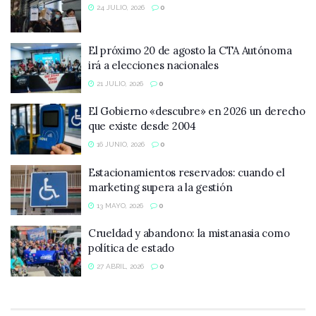
24 JULIO, 2026
0
El próximo 20 de agosto la CTA Autónoma
irá a elecciones nacionales
21 JULIO, 2026
0
El Gobierno «descubre» en 2026 un derecho
que existe desde 2004
16 JUNIO, 2026
0
Estacionamientos reservados: cuando el
marketing supera a la gestión
13 MAYO, 2026
0
Crueldad y abandono: la mistanasia como
política de estado
27 ABRIL, 2026
0