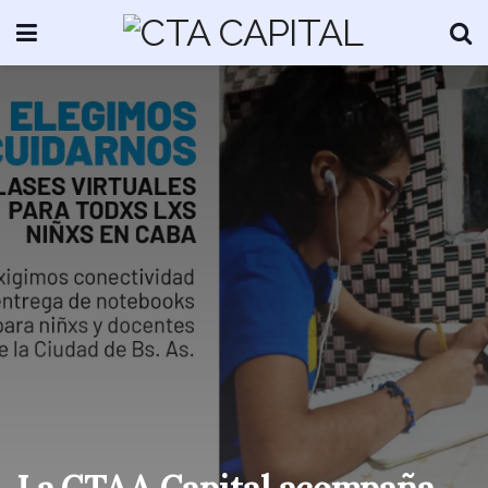
La CTAA Capital acompaña