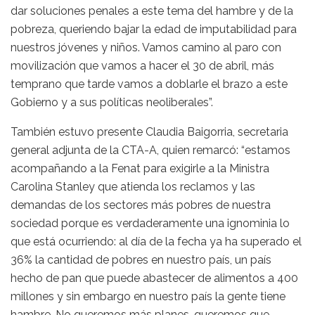
dar soluciones penales a este tema del hambre y de la
pobreza, queriendo bajar la edad de imputabilidad para
nuestros jóvenes y niños. Vamos camino al paro con
movilización que vamos a hacer el 30 de abril, más
temprano que tarde vamos a doblarle el brazo a este
Gobierno y a sus políticas neoliberales”.
También estuvo presente Claudia Baigorria, secretaria
general adjunta de la CTA-A, quien remarcó: “estamos
acompañando a la Fenat para exigirle a la Ministra
Carolina Stanley que atienda los reclamos y las
demandas de los sectores más pobres de nuestra
sociedad porque es verdaderamente una ignominia lo
que está ocurriendo: al día de la fecha ya ha superado el
36% la cantidad de pobres en nuestro país, un país
hecho de pan que puede abastecer de alimentos a 400
millones y sin embargo en nuestro país la gente tiene
hambre. No queremos más planes, queremos que