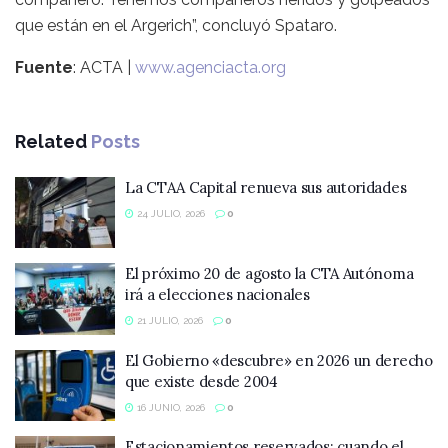
que están en el Argerich”, concluyó Spataro.
Fuente
: ACTA |
www.agenciacta.org
Related
Posts
La CTAA Capital renueva sus autoridades
24 JULIO, 2026
0
El próximo 20 de agosto la CTA Autónoma
irá a elecciones nacionales
21 JULIO, 2026
0
El Gobierno «descubre» en 2026 un derecho
que existe desde 2004
16 JUNIO, 2026
0
Estacionamientos reservados: cuando el