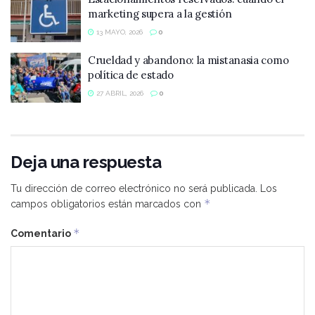
marketing supera a la gestión
13 MAYO, 2026
0
Crueldad y abandono: la mistanasia como
política de estado
27 ABRIL, 2026
0
Deja una respuesta
Tu dirección de correo electrónico no será publicada.
Los
*
campos obligatorios están marcados con
*
Comentario